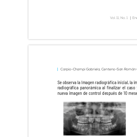
|
V
o
l. 11, No. 1
En
Carpio-Champi Gabriela, Centeno-San Román
Se observa la Imagen radiográfica inicial, la
radiográfica panorámica al finalizar el cas
nueva imagen de control después de 10 me