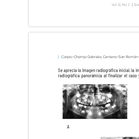
|
V
o
l. 11, No. 1
En
Carpio-Champi Gabriela, Centeno-San Román
Se aprecia la Imagen radiográfica inicial, la
radiográfica panorámica al finalizar el cas
A