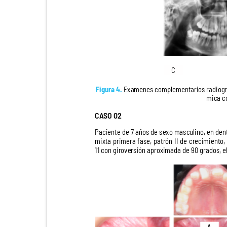
C
Figura 4.
Examenes complementarios radiográf
mica c
CASO 02
Paciente de 7 años de sexo masculino, en de
mixta primera fase, patrón II de crecimiento
11 con giroversión aproximada de 90 grados, 
A