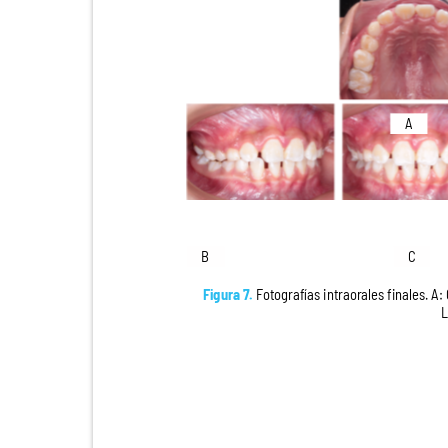
A
B
C
Figura 7.
Fotografías intraorales finales. A:
L