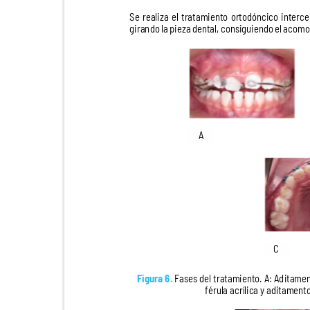
Se realiza el tratamiento ortodóncico interc
girando la pieza dental, consiguiendo el aco
A
C
Figura 6.
Fases del tratamiento. A: Aditame
férula acrílica y aditament