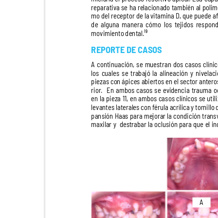
reparativa se ha relacionado también al polim
mo del receptor de la vitamina D, que puede 
de alguna manera cómo los tejidos respo
movimiento dental.¹⁹
REPORTE DE CASOS
A continuación, se muestran dos casos clín
los cuales se trabajó la alineación y nivela
piezas con ápices abiertos en el sector ante
rior. En
ambos casos se evidencia trauma 
en la pieza 11, en ambos casos clínicos se uti
levantes laterales con férula acrílica y tornillo
pansión Haas para mejorar la condición tran
maxilar y
destrabar la oclusión para que el i
A