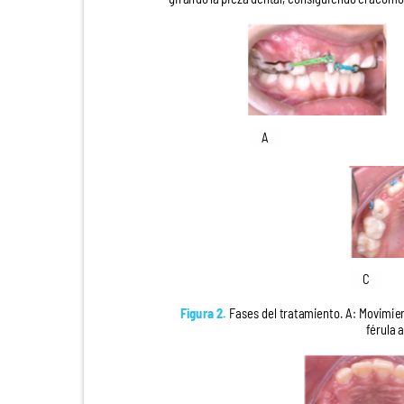
A
C
Figura 2.
Fases del tratamiento. A: Movimi
férula 