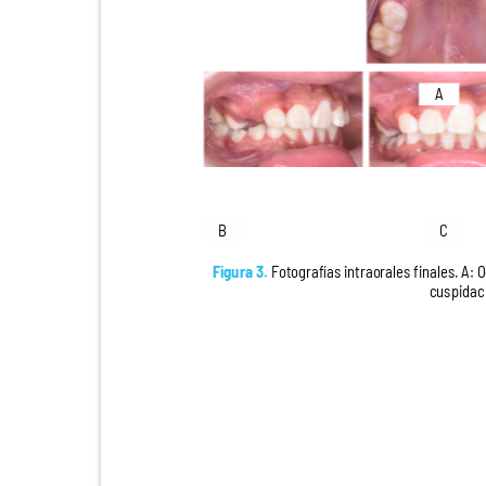
A
B
C
Figura 3.
Fotografías intraorales finales. A: 
cuspidaci