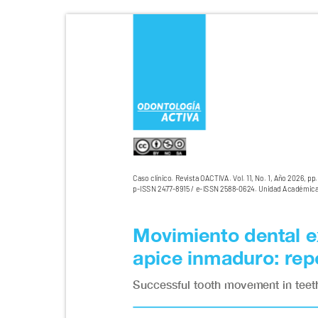
Caso clínico. Revista OACTIVA. Vol. 11, No. 1, Año 2026, pp
p-ISSN 2477-8915 / e-ISSN 2588-0624. Unidad Académica 
Movimiento dental e
apice inmaduro: re
Successful tooth movement in teet