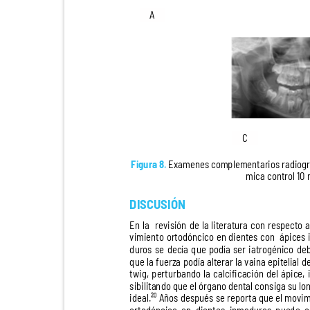
A
C
Figura 8.
Examenes complementarios radiográfi
mica control 10
DISCUSIÓN
En la
revisión de la literatura con respecto
vimiento ortodóncico en dientes con
ápices
duros se decía que podía ser iatrogénico d
que la fuerza podía alterar la vaina epitelial 
twig, perturbando la calcificación del ápice,
sibilitando que el órgano dental consiga su l
0
ideal.² Años
después se reporta que el movi