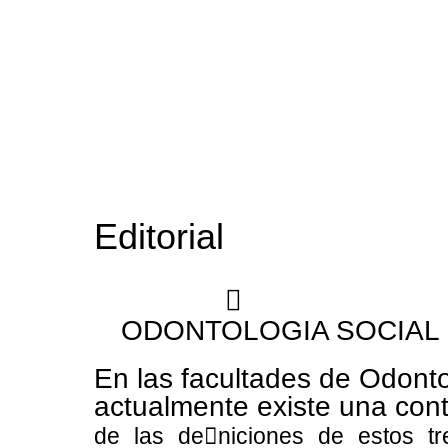
Editorial
￿
ODONTOLOGIA SOCIAL
En las facultades de Odont
actualmente existe una cont
de las de￿niciones de estos t