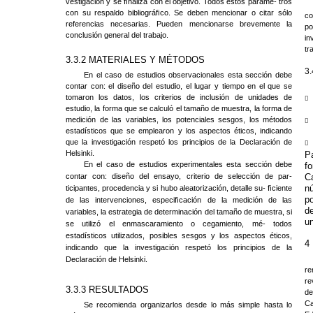
vestigación y se ﬁnaliza con el objetivo. Todos estos paráme- tros
con su respaldo bibliográﬁco. Se deben mencionar o citar sólo
co
referencias necesarias. Pueden mencionarse brevemente la
po
conclusión general del trabajo.
in
tr
3.3.2 MATERIALES Y MÉTODOS
3.
En el caso de estudios observacionales esta sección debe
contar con: el diseño del estudio, el lugar y tiempo en el que se
tomaron los datos, los criterios de inclusión de unidades de
￿
estudio, la forma que se calculó el tamaño de muestra, la forma de
medición de las variables, los potenciales sesgos, los métodos
￿
estadísticos que se emplearon y los aspectos éticos, indicando
que la investigación respetó los principios de la Declaración de
￿
Helsinki.
P
En el caso de estudios experimentales esta sección debe
f
contar con: diseño del ensayo, criterio de selección de par-
C
n
ticipantes, procedencia y si hubo aleatorización, detalle su- ﬁciente
po
de las intervenciones, especiﬁcación de la medición de las
de
variables, la estrategia de determinación del tamaño de muestra, si
un
se utilizó el enmascaramiento o cegamiento, mé- todos
estadísticos utilizados, posibles sesgos y los aspectos éticos,
4
indicando que la investigación respetó los principios de la
Declaración de Helsinki.
re
re
3.3.3 RESULTADOS
de
Ca
Se recomienda organizarlos desde lo más simple hasta lo