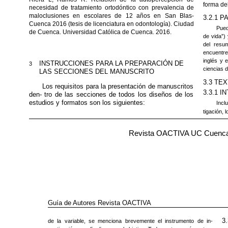
forma de
necesidad de tratamiento ortodóntico con prevalencia de
maloclusiones en escolares de 12 años en San Blas-
3.2.1 
Cuenca 2016 (tesis de licenciatura en odontología). Ciudad
Pued
de Cuenca. Universidad Católica de Cuenca. 2016.
de vida”)
del resu
encuentre
inglés y 
INSTRUCCIONES PARA LA PREPARACIÓN DE
3
ciencias 
LAS SECCIONES DEL MANUSCRITO
3.3 TE
Los requisitos para la presentación de manuscritos
3.3.1 
den- tro de las secciones de todos los diseños de los
estudios y formatos son los siguientes:
Incl
tigación, 
Revista OACTIVA UC Cuenca .
Guía de Autores Revista OACTIVA
3
de la variable, se menciona brevemente el instrumento de in-