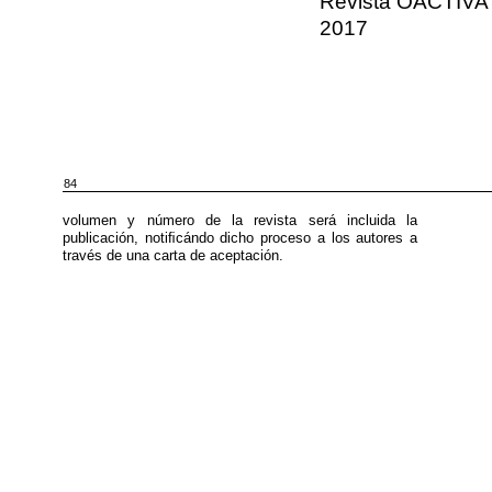
Revista OACTIVA 
2017
84
volumen y número de la revista será incluida la
publicación, notiﬁcándo dicho proceso a los autores a
través de una carta de aceptación.