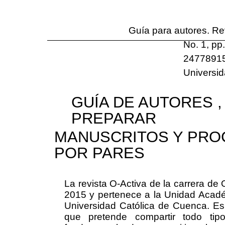
Guía para autores. Re
No. 1, pp
24778915
Universi
GUÍA DE AUTORES ,
PREPARAR
MANUSCRITOS Y PRO
POR PARES
La revista
O-Activa
de la carrera de 
2015 y pertenece a la Unidad Acadé
Universidad Católica de Cuenca. Es 
que pretende compartir todo tip