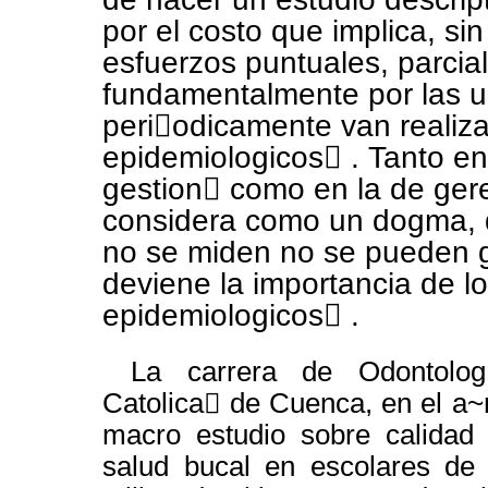
por el costo que implica, si
esfuerzos puntuales, parcial
fundamentalmente por las u
peri￿odicamente van realiz
epidemiologicos￿ . Tanto en 
gestion￿ como en la de ger
considera como un dogma, 
no se miden no se pueden g
deviene la importancia de l
epidemiologicos￿ .
La carrera de Odontolog
Catolica￿ de Cuenca, en el a~
macro estudio sobre calidad 
salud bucal en escolares de