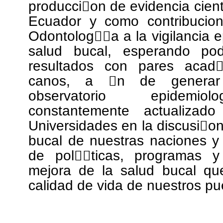
producci￿on de evidencia cien
Ecuador y como contribucion
Odontolog￿￿a a la vigilancia e
salud bucal, esperando pod
resultados con pares acad￿e
canos, a ￿n de generar
observatorio epidemiol
constantemente actualizad
Universidades en la discusi￿on
bucal de nuestras naciones y
de pol￿￿ticas, programas y
mejora de la salud bucal que
calidad de vida de nuestros pu