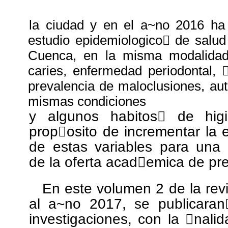
la ciudad y en el a~no 2016 ha
estudio epidemiologico￿ de salud
Cuenca, en la misma modalidad
caries, enfermedad periodontal, ￿
prevalencia de maloclusiones, au
mismas condiciones
y algunos habitos￿ de hig
prop￿osito de incrementar la 
de estas variables para una 
de la oferta acad￿emica de pr
En este volumen 2 de la revi
al a~no 2017, se publicaran
investigaciones, con la ￿nalid