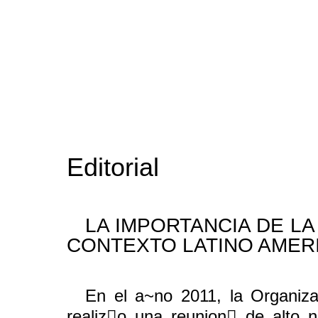
Editorial
LA IMPORTANCIA DE LA
CONTEXTO LATINO AMERI
En el a~no 2011, la Organiz
realiz￿o una reunion￿ de alto n