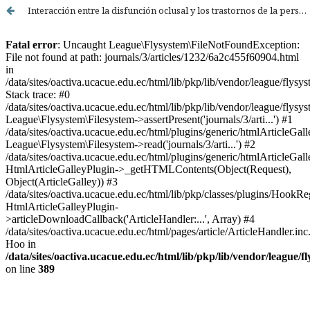
Interacción entre la disfunción oclusal y los trastornos de la personalidad: implicaciones clínicas y psicosociales en la salud bucomaxilofacial