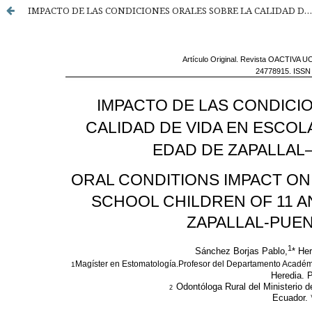
IMPACTO DE LAS CONDICIONES ORALES SOBRE LA CALIDAD DE VIDA EN ESCOLARES DE 11 Y 12 AÑOS DE EDAD DE ZAPALLAL–PUENTE PIEDRA