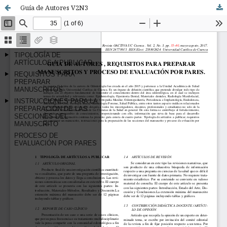
Guía de Autores V2N3