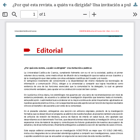
¿Por qué esta revista, a quién va dirigida? Una invitación a publicar