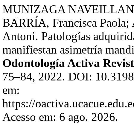
MUNIZAGA NAVEILLAN, 
BARRÍA, Francisca Paola
Antoni. Patologías adquirida
manifiestan asimetría mandib
Odontología Activa Revist
75–84, 2022. DOI: 10.31984
em:
https://oactiva.ucacue.edu.e
Acesso em: 6 ago. 2026.