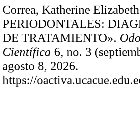
Correa, Katherine Elizab
PERIODONTALES: DIAG
DE TRATAMIENTO».
Odo
Científica
6, no. 3 (septiem
agosto 8, 2026.
https://oactiva.ucacue.edu.e