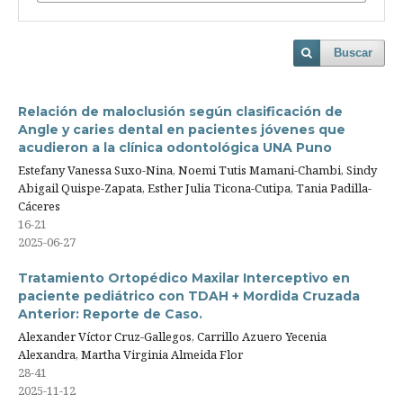
Buscar
Relación de maloclusión según clasificación de
Angle y caries dental en pacientes jóvenes que
acudieron a la clínica odontológica UNA Puno
Estefany Vanessa Suxo-Nina, Noemi Tutis Mamani-Chambi, Sindy
Abigail Quispe-Zapata, Esther Julia Ticona-Cutipa, Tania Padilla-
Cáceres
16-21
2025-06-27
Tratamiento Ortopédico Maxilar Interceptivo en
paciente pediátrico con TDAH + Mordida Cruzada
Anterior: Reporte de Caso.
Alexander Víctor Cruz-Gallegos, Carrillo Azuero Yecenia
Alexandra, Martha Virginia Almeida Flor
28-41
2025-11-12