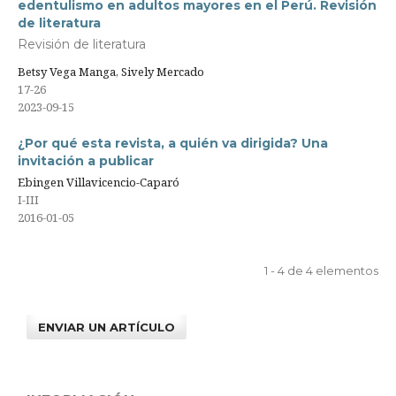
edentulismo en adultos mayores en el Perú. Revisión
de literatura
Revisión de literatura
Betsy Vega Manga, Sively Mercado
17-26
2023-09-15
¿Por qué esta revista, a quién va dirigida? Una
invitación a publicar
Ebingen Villavicencio-Caparó
I-III
2016-01-05
1 - 4 de 4 elementos
ENVIAR UN ARTÍCULO