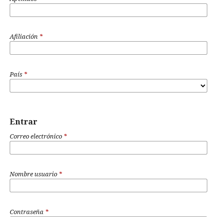
Afiliación
*
País
*
Entrar
Correo electrónico
*
Nombre usuario
*
Contraseña
*