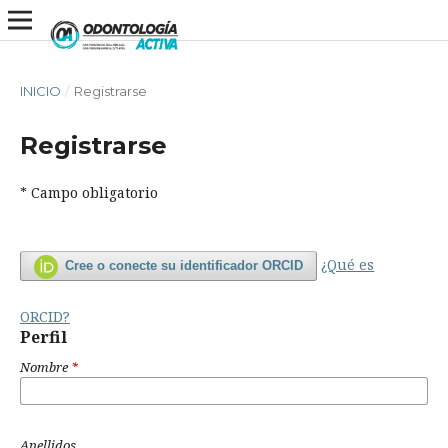
INICIO
/
Registrarse
Registrarse
* Campo obligatorio
¿Qué es
Cree o conecte su identificador ORCID
ORCID?
Perfil
Nombre
*
Apellidos