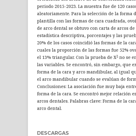
periodo 2015-2023. La muestra fue de 120 caso
aleatoriamente. Para la selección de la forma d
plantilla con las formas de cara cuadrada, ovoi
de arco dental se obtuvo con carta de arcos de 
estadística descriptiva, porcentajes y las prue
20% de los casos coincidió las formas de la cara
cuales la proporción de las formas fue 52% ov
2
el 13% triangular. Con la prueba de X
no se en
las variables. Se encontró, sin embargo, que ex
forma de la cara y arco mandibular, al igual q
el arco mandibular cuando se evalúan de for
Conclusiones: La asociación fue muy baja entre
forma de la cara. Se encontró mejor relación 
arcos dentales. Palabras clave: Forma de la car
arco dental.
DESCARGAS