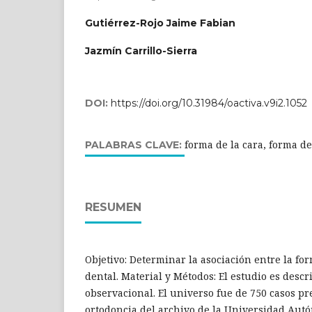
Gutiérrez-Rojo Jaime Fabian
Jazmín Carrillo-Sierra
DOI:
https://doi.org/10.31984/oactiva.v9i2.1052
forma de la cara, forma de
PALABRAS CLAVE:
RESUMEN
Objetivo: Determinar la asociación entre la for
dental. Material y Métodos: El estudio es descr
observacional. El universo fue de 750 casos p
ortodoncia del archivo de la Universidad Aut