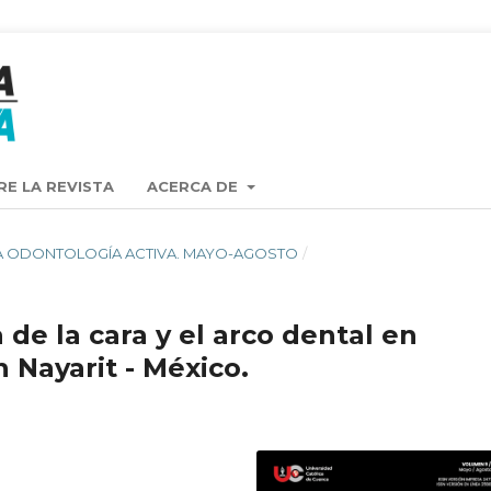
RE LA REVISTA
ACERCA DE
VISTA ODONTOLOGÍA ACTIVA. MAYO-AGOSTO
/
 de la cara y el arco dental en
n Nayarit - México.