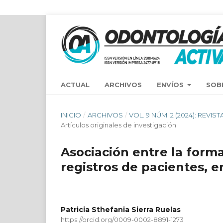
ACTUAL
ARCHIVOS
ENVÍOS
SOB
INICIO
/
ARCHIVOS
/
VOL. 9 NÚM. 2 (2024): RE
Artículos originales de investigación
Asociación entre la forma
registros de pacientes, e
Patricia Sthefania Sierra Ruelas
https://orcid.org/0009-0002-8891-1273