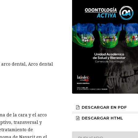
 arco dental, Arco dental
DESCARGAR EN PDF
ma de la cara y el arco
DESCARGAR HTML
iptivo, transversal y
retratamiento de
ónoma de Nayarit en el