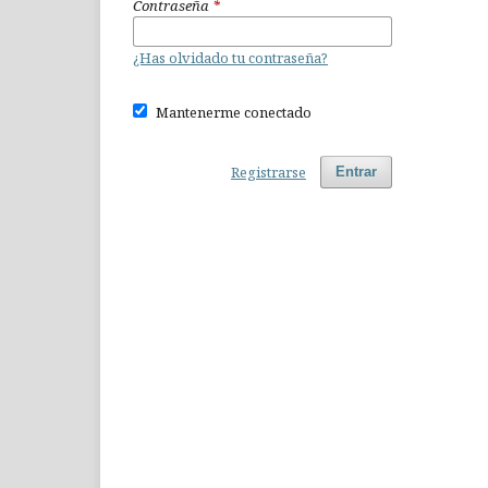
Contraseña
*
¿Has olvidado tu contraseña?
Mantenerme conectado
Registrarse
Entrar