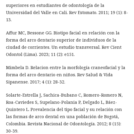
superiores en estudiantes de odontología de la
Universidad del Valle en Cali. Rev Estomato. 2011; 19 (1): 8-
13.
Affur MC, Bessone GG. Biotipo facial en relación con la
forma del arco dentario superior de individuos de la
ciudad de corrientes. Un estudio transversal. Rev Cient
Odontol (Lima). 2023; 11 (2): e151.
Mimbela D. Relacion entre la morfología craneofacial y la
forma del arco dentario en niños. Rev Salud & Vida
Sipanense. 2017; 4 (1): 28-32.
Solarte-Estrella J, Sachica-Bubano C, Romero-Romero N,
Roa-Caviedes S, Supelano-Polania P, Delgado L, Báez-
Quintero L. Prevalencia del tipo facial y su relación con
las formas de arco dental en una población de Bogotá,
Colombia. Revista Nacional de Odontología. 2012; 8 (15):
30-39.