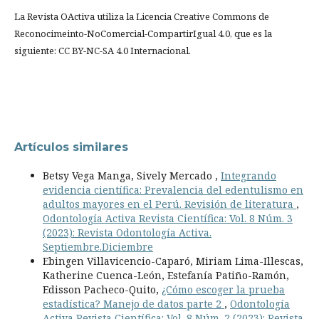
La Revista OActiva utiliza la Licencia Creative Commons de
Reconocimeinto-NoComercial-CompartirIgual 4.0, que es la
siguiente: CC BY-NC-SA 4.0 Internacional.
Artículos similares
Betsy Vega Manga, Sively Mercado ,
Integrando
evidencia científica: Prevalencia del edentulismo en
adultos mayores en el Perú. Revisión de literatura
,
Odontología Activa Revista Científica: Vol. 8 Núm. 3
(2023): Revista Odontología Activa.
Septiembre.Diciembre
Ebingen Villavicencio-Caparó, Miriam Lima-Illescas,
Katherine Cuenca-León, Estefanía Patiño-Ramón,
Edisson Pacheco-Quito,
¿Cómo escoger la prueba
estadística? Manejo de datos parte 2
,
Odontología
Activa Revista Científica: Vol. 8 Núm. 2 (2023): Revista