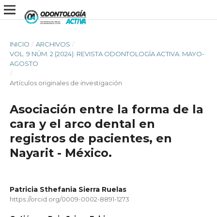
INICIO
/
ARCHIVOS
/
VOL. 9 NÚM. 2 (2024): REVISTA ODONTOLOGÍA ACTIVA. MAYO-
AGOSTO
/
Artículos originales de investigación
Asociación entre la forma de la
cara y el arco dental en
registros de pacientes, en
Nayarit - México.
Patricia Sthefania Sierra Ruelas
https://orcid.org/0009-0002-8891-1273