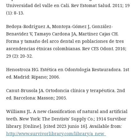
Universidad del valle en Cali. Rev Estomat Salud. 2011; 19
(1): 8-13.
Bedoya-Rodríguez A, Montoya-Gómez J, González-
Benavidez V, Tamayo Cardona JA, Martínez Cajas CH.
Forma y tamaño del arco dental en poblaciones de tres
ascendencias étnicas colombianas. Rev CES Odont. 2016;
29 (2): 20-32.
Henostroza HG. Estética en Odontología Restauradora. 1st
ed. Madrid: Ripano; 2006.
Canut-Brusola JA. Ortodoncia clínica y terapéutica. 2nd
ed. Barcelona: Masson; 2005.
Williams JL. A new classification of natural and artificial
teeth. New York: The Dentists' Supply Co.; 1914 Survibor
library. [Online]. [cited 2023 junio 16]. Available from:
http://www.survivorlibrary.com/library/a_new_