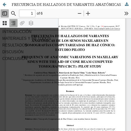
FRECUENCIA DE HALLAZGOS DE VARIANTES ANATÓMICAS DE LOS SENOS MAXILARES EN TOMOGRAFÍAS COMPUTARIZADAS DE HAZ CÓNICO: ESTUDIO PILOTO