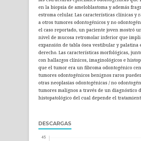
en la biopsia de ameloblastoma y además fra
estroma celular. Las características clínicas y 
a otros tumores odontogénicos y no odontogén
el caso reportado, un paciente joven mostró 
nivel de mucosa retromolar inferior que impl
expansión de tabla ósea vestibular y palatin
derecho. Las características morfológicas, junt
con hallazgos clínicos, imaginológicos e histo
que el tumor era un fibroma odontogénico cent
tumores odontogénicos benignos raros pueden
otras neoplasias odontogénicas / no odontogén
tumores malignos a través de un diagnóstico d
histopatológico del cual depende el tratamiento
DESCARGAS