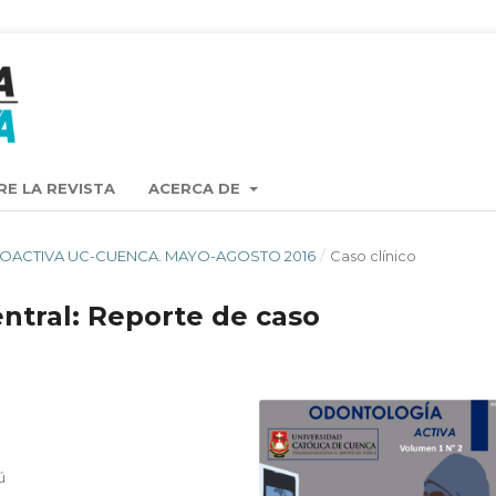
RE LA REVISTA
ACERCA DE
ISTA OACTIVA UC-CUENCA. MAYO-AGOSTO 2016
/
Caso clínico
ntral: Reporte de caso
ú