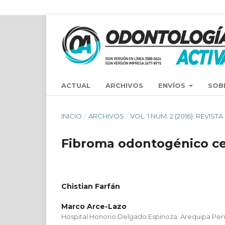
ACTUAL
ARCHIVOS
ENVÍOS
SOB
INICIO
/
ARCHIVOS
/
VOL. 1 NÚM. 2 (2016): REV
Fibroma odontogénico ce
Chistian Farfán
Marco Arce-Lazo
Hospital Honorio Delgado Espinoza. Arequipa Per