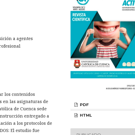
ición a agentes
rofesional
ar los contenidos
s en las asignaturas de
PDF
atólica de Cuenca sede
HTML
instrucción entregado a
ación a los protocolos de
OS: El estudio fue
PUBLICADO