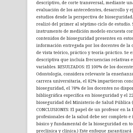
descriptivo, de corte transversal, mediante una
evaluación de los antecedentes, desarrollo y e
estudios desde la perspectiva de bioseguridad.
realizó del primer al séptimo ciclo de estudio.
instrumento de medición modelo encuesta con
contenidos de bioseguridad presentes en esto
información entregada por los docentes de la 
de vista teórico, práctico y teoría-práctico. Se
descriptiva que incluía frecuencias relativas
variables. RESULTADOS: El 100% de los docente
Odontología, considera relevante la enseñanz
carrera universitaria, el 82% impartieron con
bioseguridad, el 78% de los docentes no dispo
bibliográfica específica en bioseguridad y el
bioseguridad del Ministerio de Salud Pública 
CONCLUSIONES: El papel de un profesor en la 
profesionales de la salud debe ser completo e 
básico y fundamental de la bioseguridad en tod
preclínica y clínica.) Este enfoque garantizará