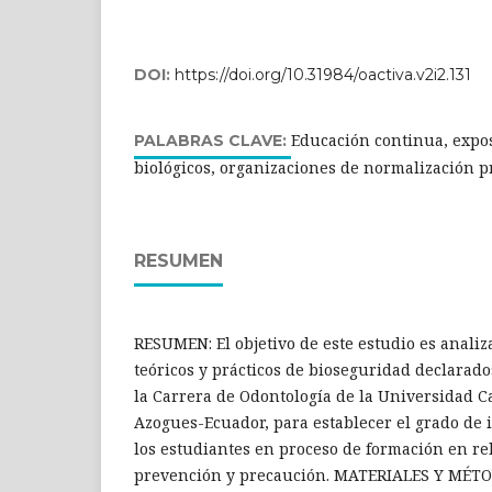
DOI:
https://doi.org/10.31984/oactiva.v2i2.131
Educación continua, expos
PALABRAS CLAVE:
biológicos, organizaciones de normalización p
RESUMEN
RESUMEN: El objetivo de este estudio es analiz
teóricos y prácticos de bioseguridad declarado
la Carrera de Odontología de la Universidad C
Azogues-Ecuador, para establecer el grado de 
los estudiantes en proceso de formación en rel
prevención y precaución. MATERIALES Y MÉTOD