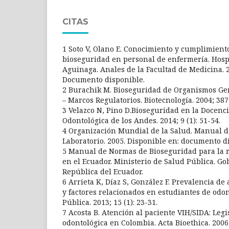
CITAS
1 Soto V, Olano E. Conocimiento y cumplimien
bioseguridad en personal de enfermería. Hosp
Aguinaga. Anales de la Facultad de Medicina. 2
Documento disponible.
2 Burachik M. Bioseguridad de Organismos Ge
– Marcos Regulatorios. Biotecnología. 2004; 387
3 Velazco N, Pino D.Bioseguridad en la Docenci
Odontológica de los Andes. 2014; 9 (1): 51-54.
4 Organización Mundial de la Salud. Manual d
Laboratorio. 2005. Disponible en: documento d
5 Manual de Normas de Bioseguridad para la r
en el Ecuador. Ministerio de Salud Pública. Go
República del Ecuador.
6 Arrieta K, Díaz S, González F. Prevalencia d
y factores relacionados en estudiantes de odon
Pública. 2013; 15 (1): 23-31.
7 Acosta B. Atención al paciente VIH/SIDA: Leg
odontológica en Colombia. Acta Bioethica. 2006;