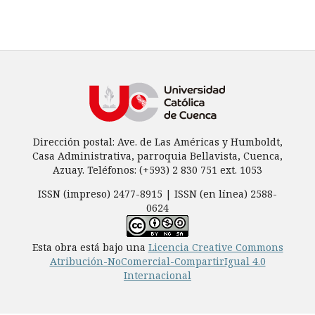
Dirección postal: Ave. de Las Américas y Humboldt,
Casa Administrativa, parroquia Bellavista, Cuenca,
Azuay. Teléfonos: (+593) 2 830 751 ext. 1053
ISSN (impreso) 2477-8915 | ISSN (en línea) 2588-
0624
Esta obra está bajo una
Licencia Creative Commons
Atribución-NoComercial-CompartirIgual 4.0
Internacional