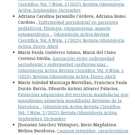
Científica: Vol. 7 Núm. 3 (2022): Revista Odontología
Activa. Septiembre-Diciembre
Adriana Carolina Jaramillo Córdova, Adriana Romo
Cardoso ,
Enfermedad periodontal en pacientes
pediátricos. Etiología, etiopatogenia, manejo
estomatológico.
,
Odontología Activa Revista
Científica: Vol. 8 Núm. 1 (2023): Revista Odontología
Activa. Enero-Abril
María Paula Gutiérrez Solano, María del Cisne
Centeno Dávila,
Asociación entre enfermedad
periodontal y enfermedad cardiovascular.
,
Odontología Activa Revista Científica: Vol. 8 Núm. 1
(2023): Revista Odontología Activa. Enero-Abril
María Soledad Munizaga Naveillan, Francisca Paola
Durán Barría, Eduardo Antoni Alvarez Palacios,
Patologías adquiridas del territorio maxilofacial que
manifiestan asimetría mandibular. Revisión de la
literatura.
,
Odontología Activa Revista Científica:
Vol. 7 Núm. 3 (2022): Revista Odontología Activa.
Septiembre-Diciembre
Jhonatan Sánchez Velásquez, Rocio Magdalena
Molina Barahona,
Caninos retenidos, características