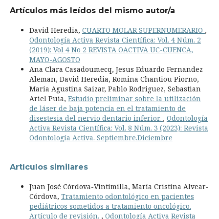
Artículos más leídos del mismo autor/a
David Heredia,
CUARTO MOLAR SUPERNUMERARIO
,
Odontología Activa Revista Científica: Vol. 4 Núm. 2
(2019): Vol 4 No 2 REVISTA OACTIVA UC-CUENCA,
MAYO-AGOSTO
Ana Clara Casadoumecq, Jesus Eduardo Fernandez
Aleman, David Heredia, Romina Chantiou Piorno,
Maria Agustina Saizar, Pablo Rodriguez, Sebastian
Ariel Puia,
Estudio preliminar sobre la utilización
de láser de baja potencia en el tratamiento de
disestesia del nervio dentario inferior.
,
Odontología
Activa Revista Científica: Vol. 8 Núm. 3 (2023): Revista
Odontología Activa. Septiembre.Diciembre
Artículos similares
Juan José Córdova-Vintimilla, María Cristina Alvear-
Córdova,
Tratamiento odontológico en pacientes
pediátricos sometidos a tratamiento oncológico.
Artículo de revisión.
,
Odontología Activa Revista