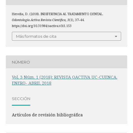
Heredia, D. (2018). INDIFERENCIA AL TRATAMIENTO DENTAL.
Odontología Activa Revista Científica
,
3
(1), 37–44.
https://doi.org/10.31984/oactiva.v3i1.153
Más formatos de cita
NÚMERO
Vol. 3 Núm. 1 (2018): REVISTA OACTIVA UC-CUENCA.
ENERO- ABRIL 2018
SECCIÓN
Artículos de revisión bibliográfica