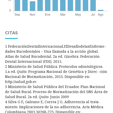
CITAS
1 FederaciónDentalInternacional.ElDesafíodelasEnferme-
dades Bucodentales – Una llamada a la acción global.
Atlas de Salud Bucodental. 2a ed. Ginebra: Federación
Dental Internacional (FDI); 2015.
2 Ministerio de Salud Pública. Protocolos odontológicos.
1.a ed. Quito: Programa Nacional de Genética y Direc- ción
Nacional de Normatización, 2013. Disponible en:
http://salud.gob.ec
3 Ministerio de Salud Pública del Ecuador. Plan Nacional
de Salud Bucal. Proceso de Normatización del SNS Área de
Salud Bucal. 2a ed. Quito: Junio 2009
4 Silva G E, Galeano E, Correa J O, Adherencia al trata-
miento. Implicaciones de la no-adherencia. Acta Médica
Colombiana 2005 30268-273. Disponible en: .