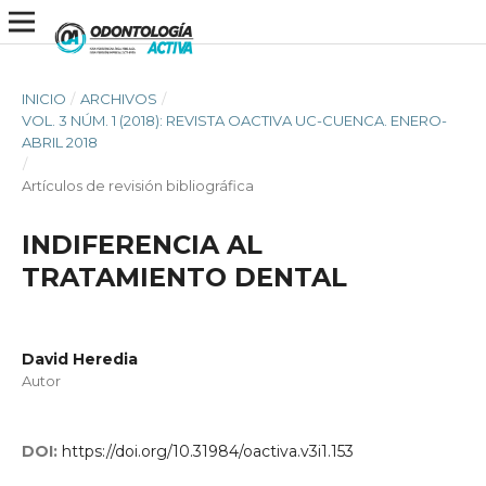
INICIO
/
ARCHIVOS
/
VOL. 3 NÚM. 1 (2018): REVISTA OACTIVA UC-CUENCA. ENERO-
ABRIL 2018
/
Artículos de revisión bibliográfica
INDIFERENCIA AL
TRATAMIENTO DENTAL
David Heredia
Autor
DOI:
https://doi.org/10.31984/oactiva.v3i1.153