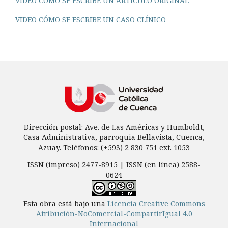
VIDEO CÓMO SE ESCRIBE UN ARTÍCULO ORIGINAL
VIDEO CÓMO SE ESCRIBE UN CASO CLÍNICO
Dirección postal: Ave. de Las Américas y Humboldt,
Casa Administrativa, parroquia Bellavista, Cuenca,
Azuay. Teléfonos: (+593) 2 830 751 ext. 1053
ISSN (impreso) 2477-8915 | ISSN (en línea) 2588-
0624
Esta obra está bajo una
Licencia Creative Commons
Atribución-NoComercial-CompartirIgual 4.0
Internacional