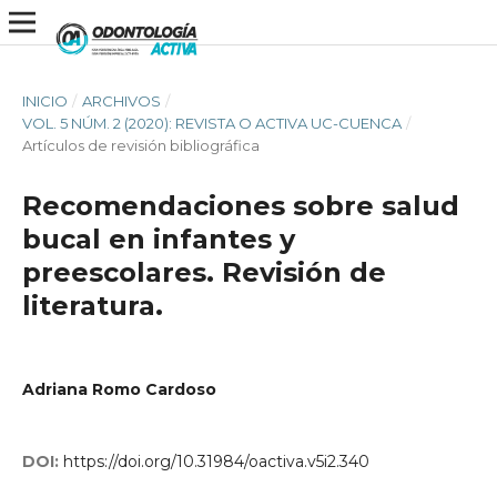
INICIO
/
ARCHIVOS
/
VOL. 5 NÚM. 2 (2020): REVISTA O ACTIVA UC-CUENCA
/
Artículos de revisión bibliográfica
Recomendaciones sobre salud
bucal en infantes y
preescolares. Revisión de
literatura.
Adriana Romo Cardoso
DOI:
https://doi.org/10.31984/oactiva.v5i2.340