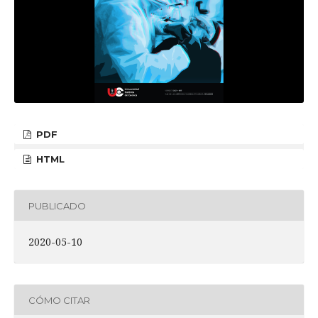
PDF
HTML
PUBLICADO
2020-05-10
CÓMO CITAR