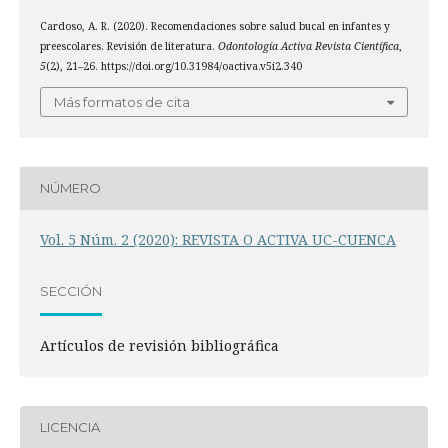
Cardoso, A. R. (2020). Recomendaciones sobre salud bucal en infantes y
preescolares. Revisión de literatura.
Odontología Activa Revista Científica
,
5
(2), 21–26. https://doi.org/10.31984/oactiva.v5i2.340
Más formatos de cita
NÚMERO
Vol. 5 Núm. 2 (2020): REVISTA O ACTIVA UC-CUENCA
SECCIÓN
Artículos de revisión bibliográfica
LICENCIA