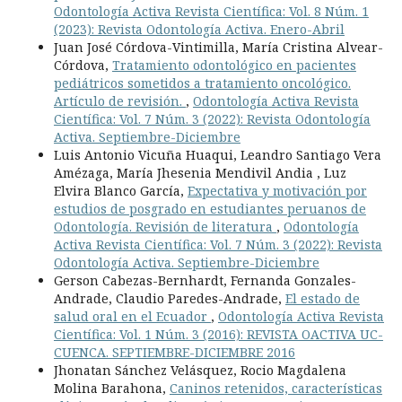
Odontología Activa Revista Científica: Vol. 8 Núm. 1
(2023): Revista Odontología Activa. Enero-Abril
Juan José Córdova-Vintimilla, María Cristina Alvear-
Córdova,
Tratamiento odontológico en pacientes
pediátricos sometidos a tratamiento oncológico.
Artículo de revisión.
,
Odontología Activa Revista
Científica: Vol. 7 Núm. 3 (2022): Revista Odontología
Activa. Septiembre-Diciembre
Luis Antonio Vicuña Huaqui, Leandro Santiago Vera
Amézaga, María Jhesenia Mendivil Andia , Luz
Elvira Blanco García,
Expectativa y motivación por
estudios de posgrado en estudiantes peruanos de
Odontología. Revisión de literatura
,
Odontología
Activa Revista Científica: Vol. 7 Núm. 3 (2022): Revista
Odontología Activa. Septiembre-Diciembre
Gerson Cabezas-Bernhardt, Fernanda Gonzales-
Andrade, Claudio Paredes-Andrade,
El estado de
salud oral en el Ecuador
,
Odontología Activa Revista
Científica: Vol. 1 Núm. 3 (2016): REVISTA OACTIVA UC-
CUENCA. SEPTIEMBRE-DICIEMBRE 2016
Jhonatan Sánchez Velásquez, Rocio Magdalena
Molina Barahona,
Caninos retenidos, características