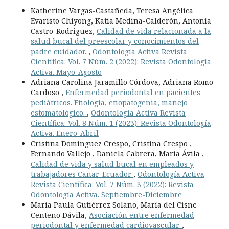
Katherine Vargas-Castañeda, Teresa Angélica
Evaristo Chiyong, Katia Medina-Calderón, Antonia
Castro-Rodriguez,
Calidad de vida relacionada a la
salud bucal del preescolar y conocimientos del
padre cuidador.
,
Odontología Activa Revista
Científica: Vol. 7 Núm. 2 (2022): Revista Odontología
Activa. Mayo-Agosto
Adriana Carolina Jaramillo Córdova, Adriana Romo
Cardoso ,
Enfermedad periodontal en pacientes
pediátricos. Etiología, etiopatogenia, manejo
estomatológico.
,
Odontología Activa Revista
Científica: Vol. 8 Núm. 1 (2023): Revista Odontología
Activa. Enero-Abril
Cristina Dominguez Crespo, Cristina Crespo ,
Fernando Vallejo , Daniela Cabrera, Maria Ávila ,
Calidad de vida y salud bucal en empleados y
trabajadores Cañar-Ecuador
,
Odontología Activa
Revista Científica: Vol. 7 Núm. 3 (2022): Revista
Odontología Activa. Septiembre-Diciembre
María Paula Gutiérrez Solano, María del Cisne
Centeno Dávila,
Asociación entre enfermedad
periodontal y enfermedad cardiovascular.
,