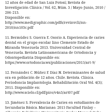
12 años de edad de San Luis Potosí; Revista de
Investigación Clínica / Vol. 62, Núm. 3 / Mayo-Junio, 2010 /
206-213.
Disponible en:
http://www.medigraphic.com/pdfs/revinvcli/nn-
2010/nn103c.pdf
11. Bermúdez S. Guerra E. Osorio A. Experiencia de caries
dental en el grupo escolar lino Clemente Estado de
Miranda Venezuela 2013. Universidad Central de
Venezuela. Revista Latinoamericana de Ortodoncia y
Odontopediatria Disponible en:
https://www.ortodoncia.ws/publicaciones/2015/art-9/
12. Fernández C. Núñez F. Díaz N. Determinantes de salud
ora en población de 12 años. Chile. Revista. Clínica.
Periodoncia Implantologia. Rehabilitación Oral Vol. 4(3);
2011. Disponible en:
http://www.scielo.cl/pdf/piro/v4n3/art07.pdf
13. Jiménez S. Prevalencia de Caries en estudiantes de
Secundaria Básica. Marianao. 2015 Facultad Finlay –