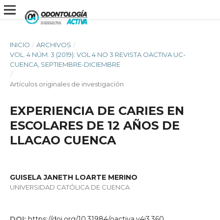
INICIO
/
ARCHIVOS
/
VOL. 4 NÚM. 3 (2019): VOL 4 NO 3 REVISTA OACTIVA UC-
CUENCA, SEPTIEMBRE-DICIEMBRE
/
Artículos originales de investigación
EXPERIENCIA DE CARIES EN
ESCOLARES DE 12 AÑOS DE
LLACAO CUENCA
GUISELA JANETH LOARTE MERINO
UNIVERSIDAD CATÓLICA DE CUENCA
DOI:
https://doi.org/10.31984/oactiva.v4i3.360