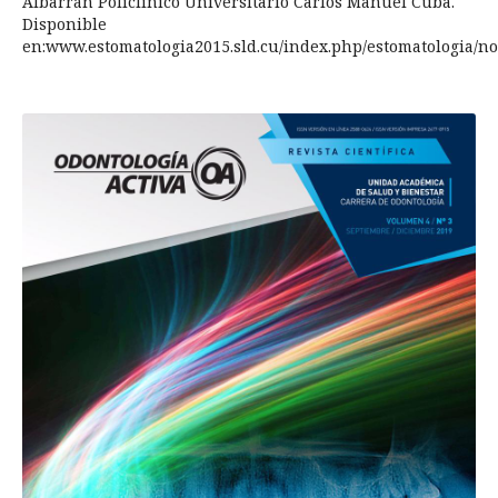
Albarrán Policlínico Universitario Carlos Manuel Cuba.
Disponible
en:www.estomatologia2015.sld.cu/index.php/estomatologia/nov