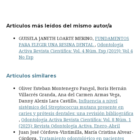
Artículos más leídos del mismo autor/a
GUISELA JANETH LOARTE MERINO,
FUNDAMENTOS
PARA ELEGIR UNA RESINA DENTAL
,
Odontología
Activa Revista Científica: Vol. 4 Núm. Esp (2019): Vol 4
No Esp
Artículos similares
Oliver Esteban Montenegro Pangol, Boris Hernán
Villacrés Granda, Ana del Carmen Armas Vega,
Danny Alexis Lara Castillo,
Influencia a nivel
sistémico del Streptococcus mutans presente en
caries y prótesis dentales: una revisión bibliográfica
,
Odontología Activa Revista Científica: Vol. 8 Núm. 1
(2023): Revista Odontología Activa. Enero-Abril
Juan José Córdova-Vintimilla, María Cristina Alvear-
Córdova,
Tratamiento odontológico en pacientes