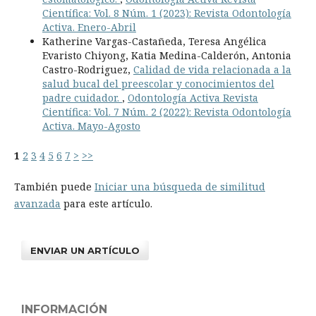
Científica: Vol. 8 Núm. 1 (2023): Revista Odontología
Activa. Enero-Abril
Katherine Vargas-Castañeda, Teresa Angélica
Evaristo Chiyong, Katia Medina-Calderón, Antonia
Castro-Rodriguez,
Calidad de vida relacionada a la
salud bucal del preescolar y conocimientos del
padre cuidador.
,
Odontología Activa Revista
Científica: Vol. 7 Núm. 2 (2022): Revista Odontología
Activa. Mayo-Agosto
1
2
3
4
5
6
7
>
>>
También puede
Iniciar una búsqueda de similitud
avanzada
para este artículo.
ENVIAR UN ARTÍCULO
INFORMACIÓN