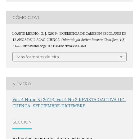
CÓMO CITAR
LOARTE MERINO, G. J. (2019). EXPERIENCIA DE CARIES EN ESCOLARES DE
12 AÑOS DE LLACAO CUENCA.
Odontología Activa Revista Científica
,
4
(3),
21–26. https://doi.org/10.31984/oactiva.v4i3.360
Más formatos de cita
NÚMERO
Vol. 4 Núm. 3 (2019): Vol 4 No 3 REVISTA OACTIVA UC-
CUENCA, SEPTIEMBRE-DICIEMBRE
SECCIÓN
Artículos originales de investigación