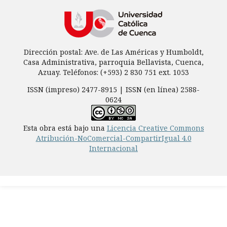
Dirección postal: Ave. de Las Américas y Humboldt,
Casa Administrativa, parroquia Bellavista, Cuenca,
Azuay. Teléfonos: (+593) 2 830 751 ext. 1053
ISSN (impreso) 2477-8915 | ISSN (en línea) 2588-
0624
Esta obra está bajo una
Licencia Creative Commons
Atribución-NoComercial-CompartirIgual 4.0
Internacional