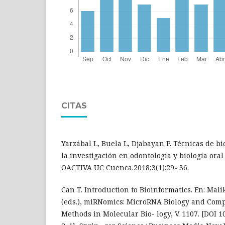
CITAS
Yarzábal L, Buela L, Djabayan P. Técnicas de bi
la investigación en odontología y biología oral
OACTIVA UC Cuenca.2018;3(1):29- 36.
Can T. Introduction to Bioinformatics. En: Mal
(eds.), miRNomics: MicroRNA Biology and Comp
Methods in Molecular Bio- logy, V. 1107. [DOI 