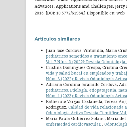
Advances, Applications and Challenges, Jerzy 
2016. [DOI: 10.5772/61964.] Disponible en: web
Artículos similares
Juan José Córdova-Vintimilla, María Cri
pediátricos sometidos a tratamiento onco
Vol. 7 Núm. 3 (2022): Revista Odontologí
Cristina Dominguez Crespo, Cristina Cres
vida y salud bucal en empleados y trab
Núm. 3 (2022): Revista Odontología Acti
Adriana Carolina Jaramillo Córdova, Ad
pediátricos. Etiología, etiopatogenia, ma
Núm. 1 (2023): Revista Odontología Activ
Katherine Vargas-Castañeda, Teresa Angé
Rodriguez,
Calidad de vida relacionada a
Odontología Activa Revista Científica: Vo
María Paula Gutiérrez Solano, María del
enfermedad cardiovascular.
,
Odontología