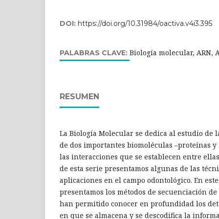
DOI:
https://doi.org/10.31984/oactiva.v4i3.395
Biología molecular, ARN, A
PALABRAS CLAVE:
RESUMEN
La Biología Molecular se dedica al estudio de l
de dos importantes biomoléculas –proteínas y 
las interacciones que se establecen entre ellas
de esta serie presentamos algunas de las técn
aplicaciones en el campo odontológico. En est
presentamos los métodos de secuenciación de 
han permitido conocer en profundidad los deta
en que se almacena y se descodifica la informa