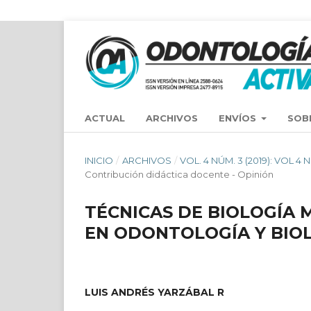
ACTUAL
ARCHIVOS
ENVÍOS
SOB
INICIO
/
ARCHIVOS
/
VOL. 4 NÚM. 3 (2019): VOL
Contribución didáctica docente - Opinión
TÉCNICAS DE BIOLOGÍA 
EN ODONTOLOGÍA Y BIOL
LUIS ANDRÉS YARZÁBAL R