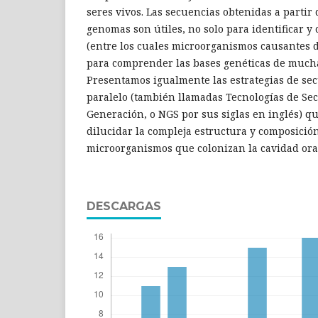
seres vivos. Las secuencias obtenidas a partir 
genomas son útiles, no solo para identificar y c
(entre los cuales microorganismos causantes 
para comprender las bases genéticas de much
Presentamos igualmente las estrategias de se
paralelo (también llamadas Tecnologías de Se
Generación, o NGS por sus siglas en inglés) q
dilucidar la compleja estructura y composici
microorganismos que colonizan la cavidad ora
DESCARGAS