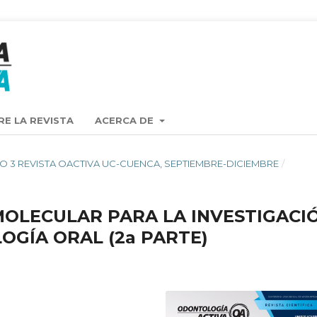
RE LA REVISTA
ACERCA DE
 4 NO 3 REVISTA OACTIVA UC-CUENCA, SEPTIEMBRE-DICIEMBRE
/
MOLECULAR PARA LA INVESTIGACI
OGÍA ORAL (2a PARTE)