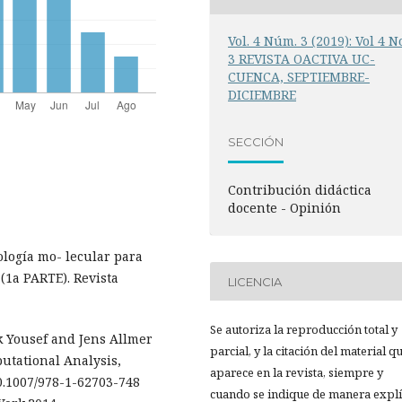
Vol. 4 Núm. 3 (2019): Vol 4 N
3 REVISTA OACTIVA UC-
CUENCA, SEPTIEMBRE-
DICIEMBRE
SECCIÓN
Contribución didáctica
docente - Opinión
ología mo- lecular para
 (1a PARTE). Revista
LICENCIA
Se autoriza la reproducción total y
ik Yousef and Jens Allmer
parcial, y la citación del material q
utational Analysis,
aparece en la revista, siempre y
10.1007/978-1-62703-748
cuando se indique de manera explíc