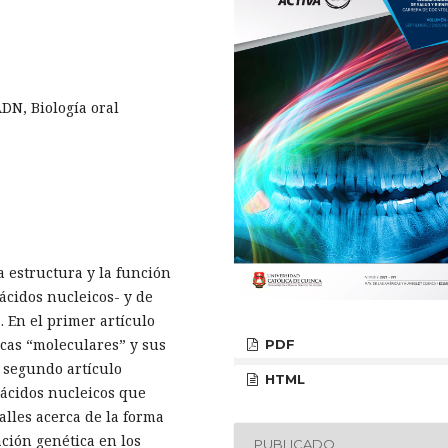
DN, Biología oral
a estructura y la función
ácidos nucleicos- y de
. En el primer artículo
icas “moleculares” y sus
PDF
e segundo artículo
HTML
ácidos nucleicos que
lles acerca de la forma
ción genética en los
PUBLICADO