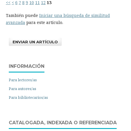
<<
<
6
7
8
9
10
11
12
13
También puede
Iniciar una búsqueda de similitud
avanzada
para este artículo.
ENVIAR UN ARTÍCULO
INFORMACIÓN
Para lectores/as
Para autores/as
Para bibliotecarios/as
CATALOGADA, INDEXADA O REFERENCIADA