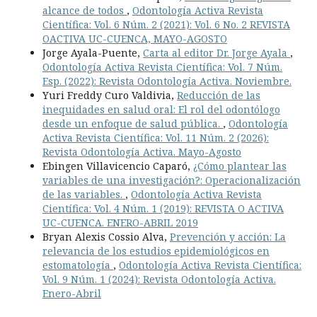
alcance de todos
,
Odontología Activa Revista
Científica: Vol. 6 Núm. 2 (2021): Vol. 6 No. 2 REVISTA
OACTIVA UC-CUENCA, MAYO-AGOSTO
Jorge Ayala-Puente,
Carta al editor Dr. Jorge Ayala
,
Odontología Activa Revista Científica: Vol. 7 Núm.
Esp. (2022): Revista Odontología Activa. Noviembre.
Yuri Freddy Curo Valdivia,
Reducción de las
inequidades en salud oral: El rol del odontólogo
desde un enfoque de salud pública.
,
Odontología
Activa Revista Científica: Vol. 11 Núm. 2 (2026):
Revista Odontología Activa. Mayo-Agosto
Ebingen Villavicencio Caparó,
¿Cómo plantear las
variables de una investigación?: Operacionalización
de las variables.
,
Odontología Activa Revista
Científica: Vol. 4 Núm. 1 (2019): REVISTA O ACTIVA
UC-CUENCA. ENERO-ABRIL 2019
Bryan Alexis Cossio Alva,
Prevención y acción: La
relevancia de los estudios epidemiológicos en
estomatología
,
Odontología Activa Revista Científica:
Vol. 9 Núm. 1 (2024): Revista Odontología Activa.
Enero-Abril