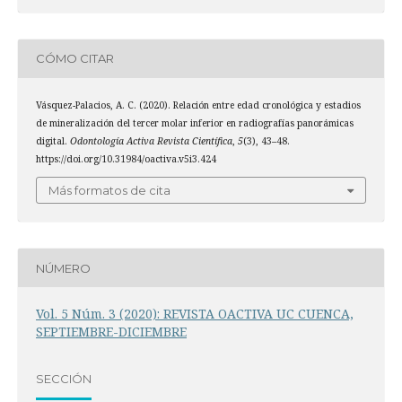
CÓMO CITAR
Vásquez-Palacios, A. C. (2020). Relación entre edad cronológica y estadios
de mineralización del tercer molar inferior en radiografías panorámicas
digital.
Odontología Activa Revista Científica
,
5
(3), 43–48.
https://doi.org/10.31984/oactiva.v5i3.424
Más formatos de cita
NÚMERO
Vol. 5 Núm. 3 (2020): REVISTA OACTIVA UC CUENCA,
SEPTIEMBRE-DICIEMBRE
SECCIÓN