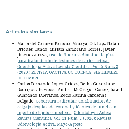
Artículos similares
María del Carmen Pariona-Minaya, Od. Esp., Natali
Briones-Cando, Miriam Zambrano-Torres, Javier
Jimenez-Bravo,
Uso de fluoruro diamino de plata
para tratamiento de lesiones de caries activa.
,
Odontología Activa Revista Científica: Vol. 5 Núm. 3
(2020): REVISTA OACTIVA UC CUENCA, SEPTIEMBRE-
DICIEMBRE
Carlos Fernando Lopez-Ortega, Betha Guadalupe
Rodriguez Reynoso, Andres McGregor-Gomez, Israel
Guardado-Luevanos, Rocio Karina Cardenas-
Delgado,
Cobertura radicular: Combinación de
colgajo desplazado coronal y técnica de túnel con
injerto de tejido conectivo.
,
Odontología Activa
Revista Científica: Vol. 11 Núm. 2 (2026): Revista
Odontología Activa. Mayo-Agosto