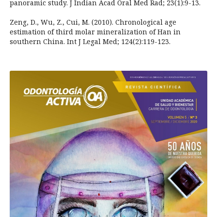
panoramic study. J Indian Acad Oral Med Rad; 23(1):9-13.
Zeng, D., Wu, Z., Cui, M. (2010). Chronological age
estimation of third molar mineralization of Han in
southern China. Int J Legal Med; 124(2):119-123.