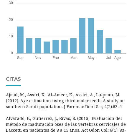
CITAS
Ajmal, M., Assiri, K., Al-Ameer, K., Assiri, A., Luqman, M.
(2012). Age estimation using third molar teeth: A study on
southern Saudi population. J Forensic Dent Sci; 4(2):63-5.
Alvarado, E., Gutiérrez, J., Rivas, R. (2016). Evaluación del
método de maduración ósea de las vértebras cervicales de
Baccetti en pacientes de 8 a 15 años. Act Odon Col; 6(1): 83-