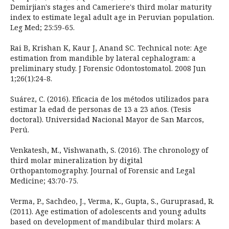
Demirjian's stages and Cameriere's third molar maturity
index to estimate legal adult age in Peruvian population.
Leg Med; 25:59-65.
Rai B, Krishan K, Kaur J, Anand SC. Technical note: Age
estimation from mandible by lateral cephalogram: a
preliminary study. J Forensic Odontostomatol. 2008 Jun
1;26(1):24-8.
Suárez, C. (2016). Eficacia de los métodos utilizados para
estimar la edad de personas de 13 a 23 años. (Tesis
doctoral). Universidad Nacional Mayor de San Marcos,
Perú.
Venkatesh, M., Vishwanath, S. (2016). The chronology of
third molar mineralization by digital
Orthopantomography. Journal of Forensic and Legal
Medicine; 43:70-75.
Verma, P., Sachdeo, J., Verma, K., Gupta, S., Guruprasad, R.
(2011). Age estimation of adolescents and young adults
based on development of mandibular third molars: A