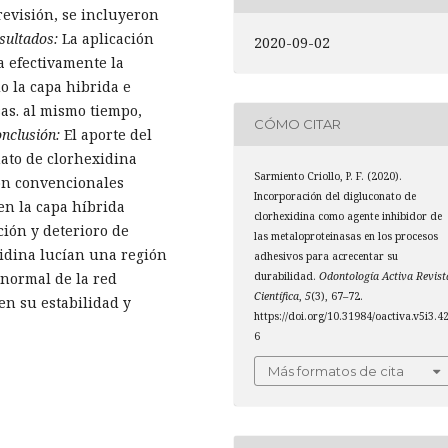
revisión, se incluyeron
sultados:
La aplicación
2020-09-02
a efectivamente la
o la capa hibrida e
sas. al mismo tiempo,
CÓMO CITAR
nclusión:
El aporte del
ato de clorhexidina
Sarmiento Criollo, P. F. (2020).
ón convencionales
Incorporación del digluconato de
en la capa híbrida
clorhexidina como agente inhibidor de
ción y deterioro de
las metaloproteinasas en los procesos
xidina lucían una región
adhesivos para acrecentar su
durabilidad.
Odontología Activa Revist
 normal de la red
Científica
,
5
(3), 67–72.
en su estabilidad y
https://doi.org/10.31984/oactiva.v5i3.4
6
Más formatos de cita