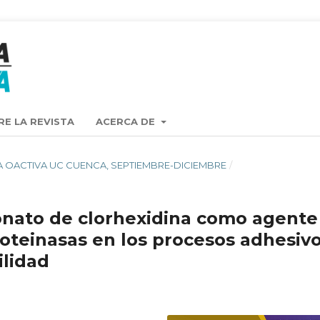
RE LA REVISTA
ACERCA DE
ISTA OACTIVA UC CUENCA, SEPTIEMBRE-DICIEMBRE
/
onato de clorhexidina como agente
roteinasas en los procesos adhesiv
ilidad