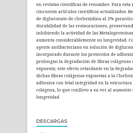
en revistas científicas de renombre. Para esta 
cincuenta artículos científicos actualizados.
Re
de digluconato de clorhexidina al 2% garantiz
durabilidad de las restauraciones, preservand
inhibiendo la actividad de las Metaloproteína
aumenta considerablemente su longevidad.
Co
agente antibacteriano en solución de diglucon
incorporado durante los protocolos de adhesi
prolongan la degradación de fibras colágenas 
expuesta; este efecto retardante en la degrada
dichas fibras colágenas expuestas a la Clorhe
adhesiva con total integridad en la estructura
colágena, lo que conllevo a su vez al aumento 
longevidad
DESCARGAS