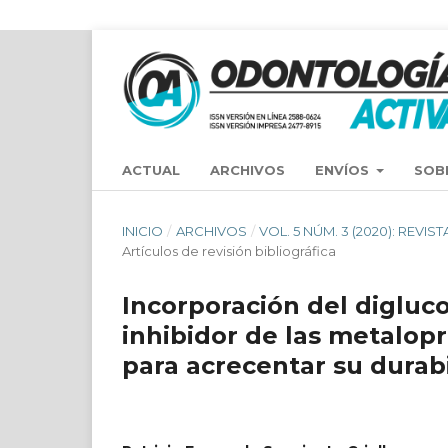
ACTUAL
ARCHIVOS
ENVÍOS
SOB
INICIO
/
ARCHIVOS
/
VOL. 5 NÚM. 3 (2020): REV
Artículos de revisión bibliográfica
Incorporación del digluc
inhibidor de las metalop
para acrecentar su durab