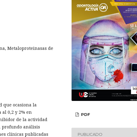
na, Metaloproteinasas de
ad que ocasiona la
 al 0,2 y 2% en
PDF
ibidor de la actividad
n profundo análisis
nes clínicas publicadas
PUBLICADO