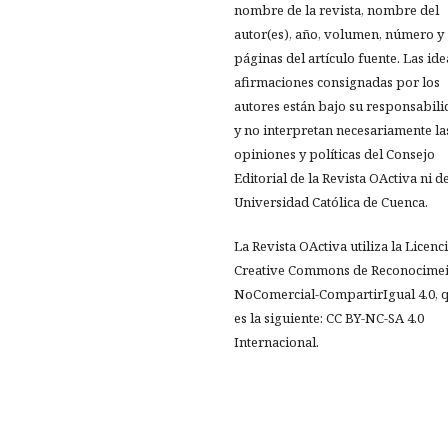
nombre de la revista, nombre del
autor(es), año, volumen, número y
páginas del artículo fuente. Las ide
afirmaciones consignadas por los
autores están bajo su responsabil
y no interpretan necesariamente la
opiniones y políticas del Consejo
Editorial de la Revista OActiva ni de
Universidad Católica de Cuenca.
La Revista OActiva utiliza la Licenc
Creative Commons de Reconocimei
NoComercial-CompartirIgual 4.0, 
es la siguiente: CC BY-NC-SA 4.0
Internacional.