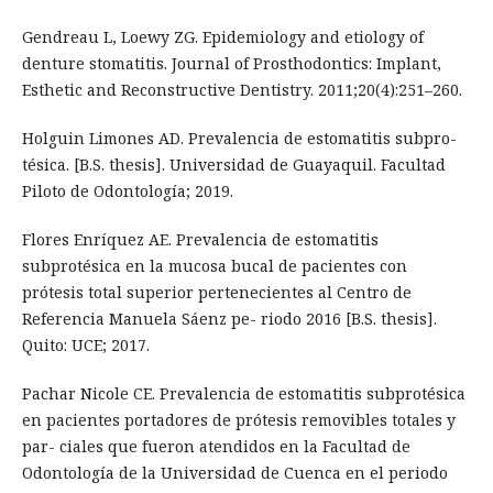
Gendreau L, Loewy ZG. Epidemiology and etiology of
denture stomatitis. Journal of Prosthodontics: Implant,
Esthetic and Reconstructive Dentistry. 2011;20(4):251–260.
Holguin Limones AD. Prevalencia de estomatitis subpro-
tésica. [B.S. thesis]. Universidad de Guayaquil. Facultad
Piloto de Odontología; 2019.
Flores Enríquez AE. Prevalencia de estomatitis
subprotésica en la mucosa bucal de pacientes con
prótesis total superior pertenecientes al Centro de
Referencia Manuela Sáenz pe- riodo 2016 [B.S. thesis].
Quito: UCE; 2017.
Pachar Nicole CE. Prevalencia de estomatitis subprotésica
en pacientes portadores de prótesis removibles totales y
par- ciales que fueron atendidos en la Facultad de
Odontología de la Universidad de Cuenca en el periodo