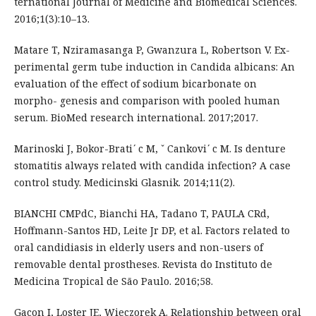
ternational Journal of Medicine and Biomedical Sciences.
2016;1(3):10–13.
Matare T, Nziramasanga P, Gwanzura L, Robertson V. Ex-
perimental germ tube induction in Candida albicans: An
evaluation of the effect of sodium bicarbonate on
morpho- genesis and comparison with pooled human
serum. BioMed research international. 2017;2017.
Marinoski J, Bokor-Brati ́ c M, ˇ Cankovi ́ c M. Is denture
stomatitis always related with candida infection? A case
control study. Medicinski Glasnik. 2014;11(2).
BIANCHI CMPdC, Bianchi HA, Tadano T, PAULA CRd,
Hoffmann-Santos HD, Leite Jr DP, et al. Factors related to
oral candidiasis in elderly users and non-users of
removable dental prostheses. Revista do Instituto de
Medicina Tropical de São Paulo. 2016;58.
Gacon I, Loster JE, Wieczorek A. Relationship between oral