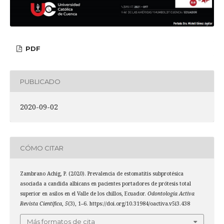
PDF
PUBLICADO
2020-09-02
CÓMO CITAR
Zambrano Achig, P. (2020). Prevalencia de estomatitis subprotésica
asociada a candida albicans en pacientes portadores de prótesis total
superior en asilos en el Valle de los chillos, Ecuador.
Odontología Activa
Revista Científica
,
5
(3), 1–6. https://doi.org/10.31984/oactiva.v5i3.438
Más formatos de cita