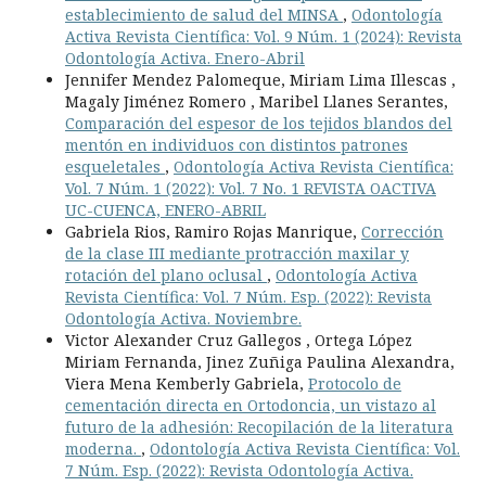
establecimiento de salud del MINSA
,
Odontología
Activa Revista Científica: Vol. 9 Núm. 1 (2024): Revista
Odontología Activa. Enero-Abril
Jennifer Mendez Palomeque, Miriam Lima Illescas ,
Magaly Jiménez Romero , Maribel Llanes Serantes,
Comparación del espesor de los tejidos blandos del
mentón en individuos con distintos patrones
esqueletales
,
Odontología Activa Revista Científica:
Vol. 7 Núm. 1 (2022): Vol. 7 No. 1 REVISTA OACTIVA
UC-CUENCA, ENERO-ABRIL
Gabriela Rios, Ramiro Rojas Manrique,
Corrección
de la clase III mediante protracción maxilar y
rotación del plano oclusal
,
Odontología Activa
Revista Científica: Vol. 7 Núm. Esp. (2022): Revista
Odontología Activa. Noviembre.
Victor Alexander Cruz Gallegos , Ortega López
Miriam Fernanda, Jinez Zuñiga Paulina Alexandra,
Viera Mena Kemberly Gabriela,
Protocolo de
cementación directa en Ortodoncia, un vistazo al
futuro de la adhesión: Recopilación de la literatura
moderna.
,
Odontología Activa Revista Científica: Vol.
7 Núm. Esp. (2022): Revista Odontología Activa.