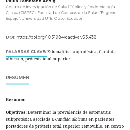
Paula Zambrano Achig
Centro de Investigación de Salud Pública y Epidemiología
Clínica (CISPEC). Facultad de Ciencias de la Salud “Eugenio
Espejo”. Universidad UTE. Quito, Ecuador
DOI:
https://doi.org/10.31984/oactiva.v5i3.438
Estomatitis subprotésica, Candida
PALABRAS CLAVE:
albicans, prótesis total superior
RESUMEN
Resumen
Objetivos:
Determinar la prevalencia de estomatitis
subprotésica asociada a
Candida albicans
en pacientes
portadores de prótesis total superior removible, en centro