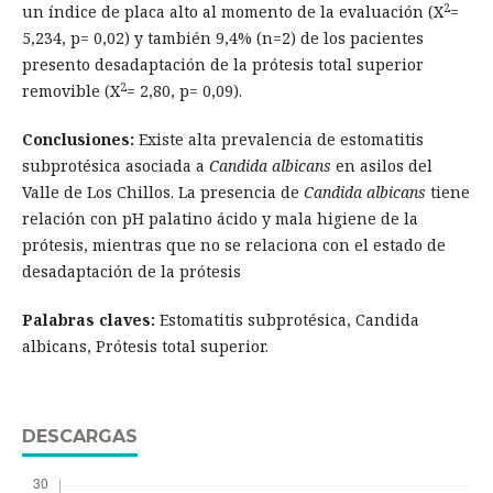
2
un índice de placa alto al momento de la evaluación (X
=
5,234, p= 0,02) y también 9,4% (n=2) de los pacientes
presento desadaptación de la prótesis total superior
2
removible (X
= 2,80, p= 0,09).
Conclusiones:
Existe alta prevalencia de estomatitis
subprotésica asociada a
Candida albicans
en asilos del
Valle de Los Chillos. La presencia de
Candida albicans
tiene
relación con pH palatino ácido y mala higiene de la
prótesis, mientras que no se relaciona con el estado de
desadaptación de la prótesis
Palabras claves:
Estomatitis subprotésica, Candida
albicans, Prótesis total superior.
DESCARGAS