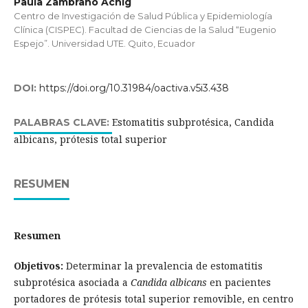
Paula Zambrano Achig
Centro de Investigación de Salud Pública y Epidemiología
Clínica (CISPEC). Facultad de Ciencias de la Salud “Eugenio
Espejo”. Universidad UTE. Quito, Ecuador
DOI:
https://doi.org/10.31984/oactiva.v5i3.438
Estomatitis subprotésica, Candida
PALABRAS CLAVE:
albicans, prótesis total superior
RESUMEN
Resumen
Objetivos:
Determinar la prevalencia de estomatitis
subprotésica asociada a
Candida albicans
en pacientes
portadores de prótesis total superior removible, en centro