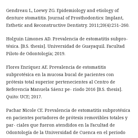
Gendreau L, Loewy ZG. Epidemiology and etiology of
denture stomatitis. Journal of Prosthodontics: Implant,
Esthetic and Reconstructive Dentistry. 2011;20(4):251–260.
Holguin Limones AD. Prevalencia de estomatitis subpro-
tésica. [B.S. thesis]. Universidad de Guayaquil. Facultad
Piloto de Odontología; 2019.
Flores Enríquez AE. Prevalencia de estomatitis
subprotésica en la mucosa bucal de pacientes con
prótesis total superior pertenecientes al Centro de
Referencia Manuela Sáenz pe- riodo 2016 [B.S. thesis].
Quito: UCE; 2017.
Pachar Nicole CE. Prevalencia de estomatitis subprotésica
en pacientes portadores de prótesis removibles totales y
par- ciales que fueron atendidos en la Facultad de
Odontología de la Universidad de Cuenca en el periodo