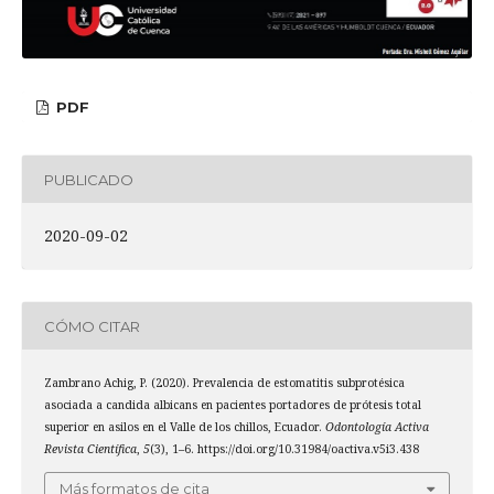
PDF
PUBLICADO
2020-09-02
CÓMO CITAR
Zambrano Achig, P. (2020). Prevalencia de estomatitis subprotésica
asociada a candida albicans en pacientes portadores de prótesis total
superior en asilos en el Valle de los chillos, Ecuador.
Odontología Activa
Revista Científica
,
5
(3), 1–6. https://doi.org/10.31984/oactiva.v5i3.438
Más formatos de cita