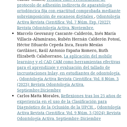
protocolo de adhesión indirecta de aparatología
ortodóncica fija con exactitud comprobada mediante
sobreimposición de escaneos digitales
,
Odontología
Activa Revista Científica: Vol. 7 Núm. Esp. (2022):
Revista Odontología Activa. Noviembre.
Marcelo Geovanny Cascante-Calderón, Inés María
Villacis-Altamirano, Rubén Hernán Calderón Potosí,
Héctor Eduardo Cepeda Inca, Fausto Mesías
Gavilánez, Raúl Antonio España Romero, Ruth
Elizabeth Calahorrano,
La aplicación del mobile
learning y el CAD CAM como herramientas efectivas
para el aprendizaje y evaluación del tallado de
incrustaciones Inlay, en estudiantes de odontología.
,
Odontología Activa Revista Científica: Vol. 8 Núm. 3
(2023): Revista Odontología Activa.
Septiembre.Diciembre
Carlos Matta Morales,
Reflexiones tras los 25 años de
experiencia en el uso de la Clasificación para
Diagnóstico de la Oclusión de la UPCH.
,
Odontología
Activa Revista Científica: Vol. 9 Núm. 3 (2024): Revista
Odontología Activa. Septiembre-Diciembre