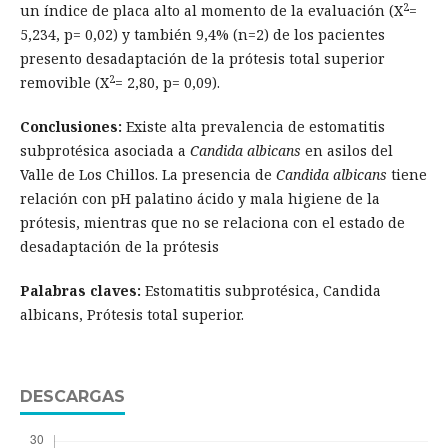
2
un índice de placa alto al momento de la evaluación (X
=
5,234, p= 0,02) y también 9,4% (n=2) de los pacientes
presento desadaptación de la prótesis total superior
2
removible (X
= 2,80, p= 0,09).
Conclusiones:
Existe alta prevalencia de estomatitis
subprotésica asociada a
Candida albicans
en asilos del
Valle de Los Chillos. La presencia de
Candida albicans
tiene
relación con pH palatino ácido y mala higiene de la
prótesis, mientras que no se relaciona con el estado de
desadaptación de la prótesis
Palabras claves:
Estomatitis subprotésica, Candida
albicans, Prótesis total superior.
DESCARGAS