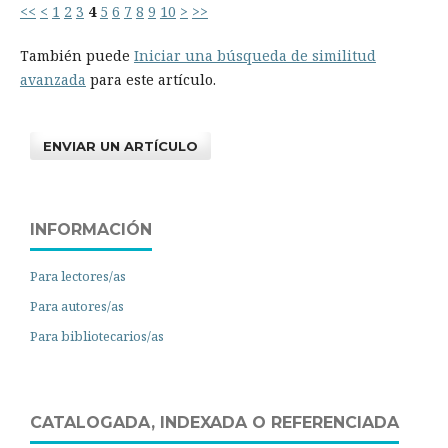
<<
<
1
2
3
4
5
6
7
8
9
10
>
>>
También puede
Iniciar una búsqueda de similitud
avanzada
para este artículo.
ENVIAR UN ARTÍCULO
INFORMACIÓN
Para lectores/as
Para autores/as
Para bibliotecarios/as
CATALOGADA, INDEXADA O REFERENCIADA