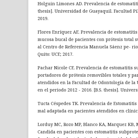
Holguin Limones AD. Prevalencia de estomatitis
thesis]. Universidad de Guayaquil. Facultad Pi
2019.
Flores Enríquez AE. Prevalencia de estomatitis
mucosa bucal de pacientes con prótesis total 
al Centro de Referencia Manuela Sáenz pe- riod
Quito: UCE; 2017.
Pachar Nicole CE. Prevalencia de estomatitis s
portadores de prótesis removibles totales y pa
atendidos en la Facultad de Odontología de l
en el periodo 2012 - 2016. [B.S. thesis]. Unive
Tucta Céspedes TK. Prevalencia de Estomatitis 
mal adaptada en pacientes atendidos en clínic
Lorduy MC, Rozo MP, Blanco KA, Marquez KB, 
Candida en pacientes con estomatitis subprote