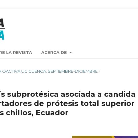
RE LA REVISTA
ACERCA DE
ISTA OACTIVA UC CUENCA, SEPTIEMBRE-DICIEMBRE
/
is subprotésica asociada a candida
tadores de prótesis total superior
os chillos, Ecuador