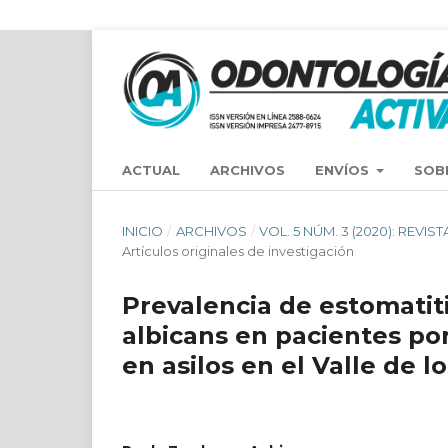
ACTUAL
ARCHIVOS
ENVÍOS
SOB
INICIO
/
ARCHIVOS
/
VOL. 5 NÚM. 3 (2020): REV
Artículos originales de investigación
Prevalencia de estomatit
albicans en pacientes por
en asilos en el Valle de l