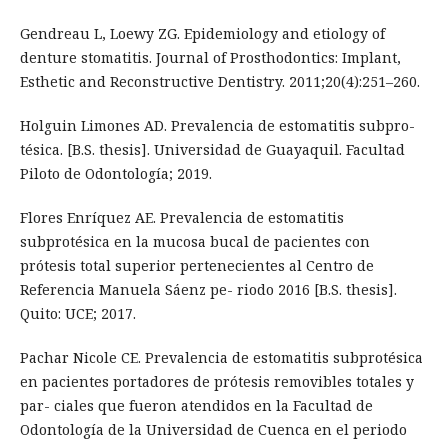
Gendreau L, Loewy ZG. Epidemiology and etiology of
denture stomatitis. Journal of Prosthodontics: Implant,
Esthetic and Reconstructive Dentistry. 2011;20(4):251–260.
Holguin Limones AD. Prevalencia de estomatitis subpro-
tésica. [B.S. thesis]. Universidad de Guayaquil. Facultad
Piloto de Odontología; 2019.
Flores Enríquez AE. Prevalencia de estomatitis
subprotésica en la mucosa bucal de pacientes con
prótesis total superior pertenecientes al Centro de
Referencia Manuela Sáenz pe- riodo 2016 [B.S. thesis].
Quito: UCE; 2017.
Pachar Nicole CE. Prevalencia de estomatitis subprotésica
en pacientes portadores de prótesis removibles totales y
par- ciales que fueron atendidos en la Facultad de
Odontología de la Universidad de Cuenca en el periodo