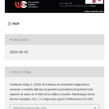
PDF
PUBLICADO
2020-09-02
CÓMO CITAR
Zambrano Achig, P. (2020). Prevalencia de estomatitis subprotésica
asociada a candida albicans en pacientes portadores de prótesis total
superior en asilos en el Valle de los chillos, Ecuador.
Odontología Activa
Revista Científica
,
5
(3), 1–6. https://doi.org/10.31984/oactiva.v5i3.438
Más formatos de cita