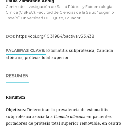
Paula Zambrano Achig
Centro de Investigación de Salud Pública y Epidemiología
Clínica (CISPEC). Facultad de Ciencias de la Salud “Eugenio
Espejo”. Universidad UTE. Quito, Ecuador
DOI:
https://doi.org/10.31984/oactiva.v5i3.438
Estomatitis subprotésica, Candida
PALABRAS CLAVE:
albicans, prótesis total superior
RESUMEN
Resumen
Objetivos:
Determinar la prevalencia de estomatitis
subprotésica asociada a
Candida albicans
en pacientes
portadores de prótesis total superior removible, en centro