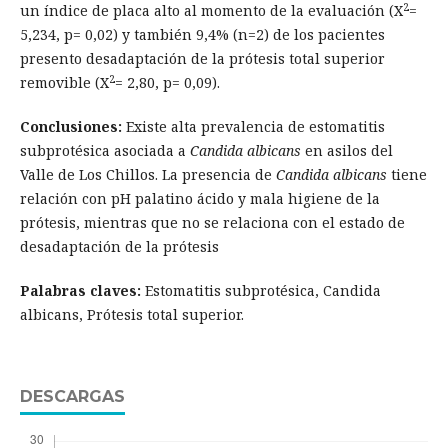
2
un índice de placa alto al momento de la evaluación (X
=
5,234, p= 0,02) y también 9,4% (n=2) de los pacientes
presento desadaptación de la prótesis total superior
2
removible (X
= 2,80, p= 0,09).
Conclusiones:
Existe alta prevalencia de estomatitis
subprotésica asociada a
Candida albicans
en asilos del
Valle de Los Chillos. La presencia de
Candida albicans
tiene
relación con pH palatino ácido y mala higiene de la
prótesis, mientras que no se relaciona con el estado de
desadaptación de la prótesis
Palabras claves:
Estomatitis subprotésica, Candida
albicans, Prótesis total superior.
DESCARGAS