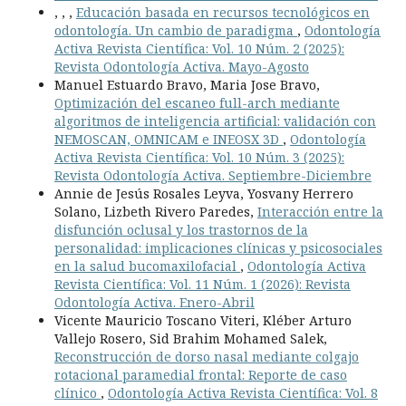
, , ,
Educación basada en recursos tecnológicos en
odontología. Un cambio de paradigma
,
Odontología
Activa Revista Científica: Vol. 10 Núm. 2 (2025):
Revista Odontología Activa. Mayo-Agosto
Manuel Estuardo Bravo, Maria Jose Bravo,
Optimización del escaneo full-arch mediante
algoritmos de inteligencia artificial: validación con
NEMOSCAN, OMNICAM e INEOSX 3D
,
Odontología
Activa Revista Científica: Vol. 10 Núm. 3 (2025):
Revista Odontología Activa. Septiembre-Diciembre
Annie de Jesús Rosales Leyva, Yosvany Herrero
Solano, Lizbeth Rivero Paredes,
Interacción entre la
disfunción oclusal y los trastornos de la
personalidad: implicaciones clínicas y psicosociales
en la salud bucomaxilofacial
,
Odontología Activa
Revista Científica: Vol. 11 Núm. 1 (2026): Revista
Odontología Activa. Enero-Abril
Vicente Mauricio Toscano Viteri, Kléber Arturo
Vallejo Rosero, Sid Brahim Mohamed Salek,
Reconstrucción de dorso nasal mediante colgajo
rotacional paramedial frontal: Reporte de caso
clínico
,
Odontología Activa Revista Científica: Vol. 8