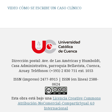
VIDEO CÓMO SE ESCRIBE UN CASO CLÍNICO
Dirección postal: Ave. de Las Américas y Humboldt,
Casa Administrativa, parroquia Bellavista, Cuenca,
Azuay. Teléfonos: (+593) 2 830 751 ext. 1053
ISSN (impreso) 2477-8915 | ISSN (en línea) 2588-
0624
Esta obra está bajo una
Licencia Creative Commons
Atribución-NoComercial-CompartirIgual 4.0
Internacional