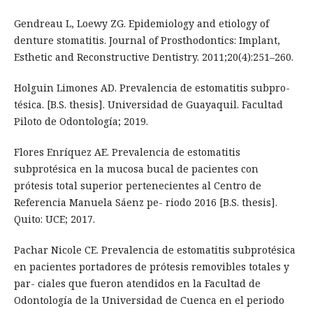
Gendreau L, Loewy ZG. Epidemiology and etiology of
denture stomatitis. Journal of Prosthodontics: Implant,
Esthetic and Reconstructive Dentistry. 2011;20(4):251–260.
Holguin Limones AD. Prevalencia de estomatitis subpro-
tésica. [B.S. thesis]. Universidad de Guayaquil. Facultad
Piloto de Odontología; 2019.
Flores Enríquez AE. Prevalencia de estomatitis
subprotésica en la mucosa bucal de pacientes con
prótesis total superior pertenecientes al Centro de
Referencia Manuela Sáenz pe- riodo 2016 [B.S. thesis].
Quito: UCE; 2017.
Pachar Nicole CE. Prevalencia de estomatitis subprotésica
en pacientes portadores de prótesis removibles totales y
par- ciales que fueron atendidos en la Facultad de
Odontología de la Universidad de Cuenca en el periodo