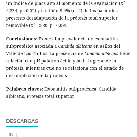
2
un índice de placa alto al momento de la evaluación (X
=
5,234, p= 0,02) y también 9,4% (n=2) de los pacientes
presento desadaptación de la prótesis total superior
2
removible (X
= 2,80, p= 0,09).
Conclusiones:
Existe alta prevalencia de estomatitis
subprotésica asociada a
Candida albicans
en asilos del
Valle de Los Chillos. La presencia de
Candida albicans
tiene
relación con pH palatino ácido y mala higiene de la
prótesis, mientras que no se relaciona con el estado de
desadaptación de la prótesis
Palabras claves:
Estomatitis subprotésica, Candida
albicans, Prótesis total superior.
DESCARGAS