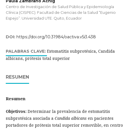
Paula Zambrano Achig
Centro de Investigación de Salud Pública y Epidemiología
Clínica (CISPEC). Facultad de Ciencias de la Salud “Eugenio
Espejo”. Universidad UTE. Quito, Ecuador
DOI:
https://doi.org/10.31984/oactiva.v5i3.438
Estomatitis subprotésica, Candida
PALABRAS CLAVE:
albicans, prótesis total superior
RESUMEN
Resumen
Objetivos:
Determinar la prevalencia de estomatitis
subprotésica asociada a
Candida albicans
en pacientes
portadores de prótesis total superior removible, en centro