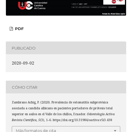
PDF
PUBLICADO
2020-09-02
CÓMO CITAR
Zambrano Achig, P. (2020). Prevalencia de estomatitis subprotésica
asociada a candida albicans en pacientes portadores de prótesis total
superior en asilos en el Valle de los chillos, Ecuador.
Odontología Activa
Revista Científica
,
5
(3), 1–6. https://doi.org/10.31984/oactiva.v5i3.438
Más formatos de cita