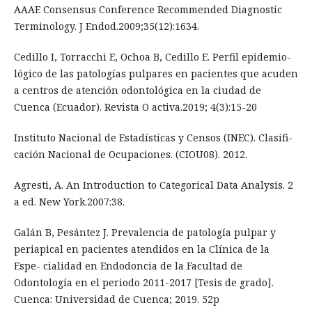
AAAE Consensus Conference Recommended Diagnostic
Terminology. J Endod.2009;35(12):1634.
Cedillo I, Torracchi E, Ochoa B, Cedillo E. Perfil epidemio-
lógico de las patologías pulpares en pacientes que acuden
a centros de atención odontológica en la ciudad de
Cuenca (Ecuador). Revista O activa.2019; 4(3):15-20
Instituto Nacional de Estadísticas y Censos (INEC). Clasifi-
cación Nacional de Ocupaciones. (CIOU08). 2012.
Agresti, A. An Introduction to Categorical Data Analysis. 2
a ed. New York.2007:38.
Galán B, Pesántez J. Prevalencia de patología pulpar y
periapical en pacientes atendidos en la Clínica de la
Espe- cialidad en Endodoncia de la Facultad de
Odontología en el periodo 2011-2017 [Tesis de grado].
Cuenca: Universidad de Cuenca; 2019. 52p