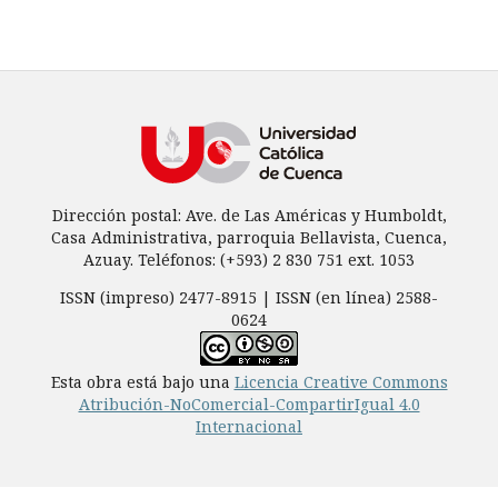
Dirección postal: Ave. de Las Américas y Humboldt,
Casa Administrativa, parroquia Bellavista, Cuenca,
Azuay. Teléfonos: (+593) 2 830 751 ext. 1053
ISSN (impreso) 2477-8915 | ISSN (en línea) 2588-
0624
Esta obra está bajo una
Licencia Creative Commons
Atribución-NoComercial-CompartirIgual 4.0
Internacional