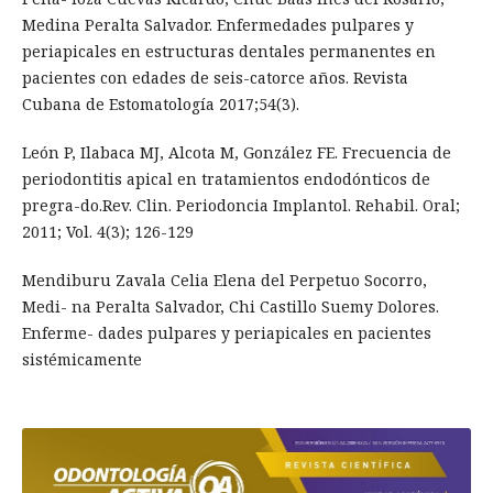
Medina Peralta Salvador. Enfermedades pulpares y
periapicales en estructuras dentales permanentes en
pacientes con edades de seis-catorce años. Revista
Cubana de Estomatología 2017;54(3).
León P, Ilabaca MJ, Alcota M, González FE. Frecuencia de
periodontitis apical en tratamientos endodónticos de
pregra-do.Rev. Clin. Periodoncia Implantol. Rehabil. Oral;
2011; Vol. 4(3); 126-129
Mendiburu Zavala Celia Elena del Perpetuo Socorro,
Medi- na Peralta Salvador, Chi Castillo Suemy Dolores.
Enferme- dades pulpares y periapicales en pacientes
sistémicamente