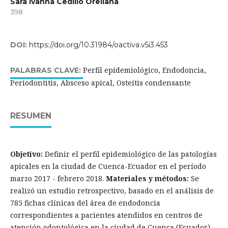
Sara Ivanna Cedillo Orellana
398
DOI:
https://doi.org/10.31984/oactiva.v5i3.453
Perfil epidemiológico, Endodoncia,
PALABRAS CLAVE:
Periodontitis, Absceso apical, Osteítis condensante
RESUMEN
Objetivo:
Definir el perfil epidemiológico de las patologías
apicales en la ciudad de Cuenca-Ecuador en el período
marzo 2017 - febrero 2018.
Materiales y métodos:
Se
realizó un estudio retrospectivo, basado en el análisis de
785 fichas clínicas del área de endodoncia
correspondientes a pacientes atendidos en centros de
atención odontológica en la ciudad de Cuenca (Ecuador)