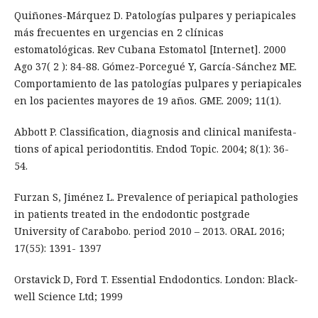
Quiñones-Márquez D. Patologías pulpares y periapicales
más frecuentes en urgencias en 2 clínicas
estomatológicas. Rev Cubana Estomatol [Internet]. 2000
Ago 37( 2 ): 84-88. Gómez-Porcegué Y, García-Sánchez ME.
Comportamiento de las patologías pulpares y periapicales
en los pacientes mayores de 19 años. GME. 2009; 11(1).
Abbott P. Classification, diagnosis and clinical manifesta-
tions of apical periodontitis. Endod Topic. 2004; 8(1): 36-
54.
Furzan S, Jiménez L. Prevalence of periapical pathologies
in patients treated in the endodontic postgrade
University of Carabobo. period 2010 – 2013. ORAL 2016;
17(55): 1391- 1397
Orstavick D, Ford T. Essential Endodontics. London: Black-
well Science Ltd; 1999