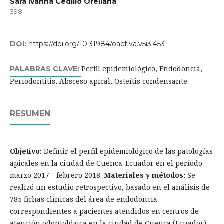
Sara Ivanna Cedillo Orellana
398
DOI:
https://doi.org/10.31984/oactiva.v5i3.453
Perfil epidemiológico, Endodoncia,
PALABRAS CLAVE:
Periodontitis, Absceso apical, Osteítis condensante
RESUMEN
Objetivo:
Definir el perfil epidemiológico de las patologías
apicales en la ciudad de Cuenca-Ecuador en el período
marzo 2017 - febrero 2018.
Materiales y métodos:
Se
realizó un estudio retrospectivo, basado en el análisis de
785 fichas clínicas del área de endodoncia
correspondientes a pacientes atendidos en centros de
atención odontológica en la ciudad de Cuenca (Ecuador)