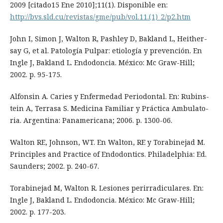
2009 [citado15 Ene 2010];11(1). Disponible en:
http://bvs.sld.cu/revistas/gme/pub/vol.11.(1)_2/p2.htm
John I, Simon J, Walton R, Pashley D, Bakland L, Heither-
say G, et al. Patología Pulpar: etiología y prevención. En
Ingle J, Bakland L. Endodoncia. México: Mc Graw-Hill;
2002. p. 95-175.
Alfonsin A. Caries y Enfermedad Periodontal. En: Rubins-
tein A, Terrasa S. Medicina Familiar y Práctica Ambulato-
ria. Argentina: Panamericana; 2006. p. 1300-06.
Walton RE, Johnson, WT. En Walton, RE y Torabinejad M.
Principles and Practice of Endodontics. Philadelphia: Ed.
Saunders; 2002. p. 240-67.
Torabinejad M, Walton R. Lesiones perirradiculares. En:
Ingle J, Bakland L. Endodoncia. México: Mc Graw-Hill;
2002. p. 177-203.