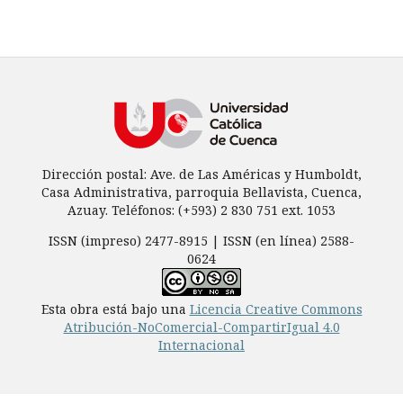
Dirección postal: Ave. de Las Américas y Humboldt,
Casa Administrativa, parroquia Bellavista, Cuenca,
Azuay. Teléfonos: (+593) 2 830 751 ext. 1053
ISSN (impreso) 2477-8915 | ISSN (en línea) 2588-
0624
Esta obra está bajo una
Licencia Creative Commons
Atribución-NoComercial-CompartirIgual 4.0
Internacional