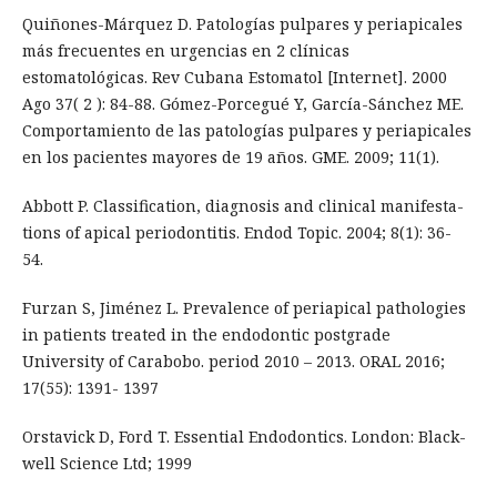
Quiñones-Márquez D. Patologías pulpares y periapicales
más frecuentes en urgencias en 2 clínicas
estomatológicas. Rev Cubana Estomatol [Internet]. 2000
Ago 37( 2 ): 84-88. Gómez-Porcegué Y, García-Sánchez ME.
Comportamiento de las patologías pulpares y periapicales
en los pacientes mayores de 19 años. GME. 2009; 11(1).
Abbott P. Classification, diagnosis and clinical manifesta-
tions of apical periodontitis. Endod Topic. 2004; 8(1): 36-
54.
Furzan S, Jiménez L. Prevalence of periapical pathologies
in patients treated in the endodontic postgrade
University of Carabobo. period 2010 – 2013. ORAL 2016;
17(55): 1391- 1397
Orstavick D, Ford T. Essential Endodontics. London: Black-
well Science Ltd; 1999