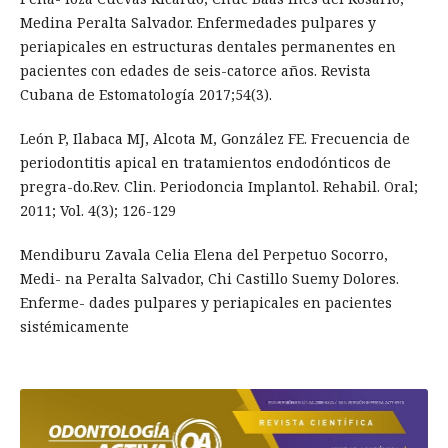
Medina Peralta Salvador. Enfermedades pulpares y
periapicales en estructuras dentales permanentes en
pacientes con edades de seis-catorce años. Revista
Cubana de Estomatología 2017;54(3).
León P, Ilabaca MJ, Alcota M, González FE. Frecuencia de
periodontitis apical en tratamientos endodónticos de
pregra-do.Rev. Clin. Periodoncia Implantol. Rehabil. Oral;
2011; Vol. 4(3); 126-129
Mendiburu Zavala Celia Elena del Perpetuo Socorro,
Medi- na Peralta Salvador, Chi Castillo Suemy Dolores.
Enferme- dades pulpares y periapicales en pacientes
sistémicamente