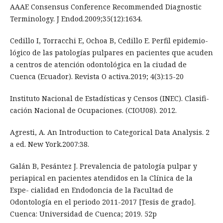
AAAE Consensus Conference Recommended Diagnostic
Terminology. J Endod.2009;35(12):1634.
Cedillo I, Torracchi E, Ochoa B, Cedillo E. Perfil epidemio-
lógico de las patologías pulpares en pacientes que acuden
a centros de atención odontológica en la ciudad de
Cuenca (Ecuador). Revista O activa.2019; 4(3):15-20
Instituto Nacional de Estadísticas y Censos (INEC). Clasifi-
cación Nacional de Ocupaciones. (CIOU08). 2012.
Agresti, A. An Introduction to Categorical Data Analysis. 2
a ed. New York.2007:38.
Galán B, Pesántez J. Prevalencia de patología pulpar y
periapical en pacientes atendidos en la Clínica de la
Espe- cialidad en Endodoncia de la Facultad de
Odontología en el periodo 2011-2017 [Tesis de grado].
Cuenca: Universidad de Cuenca; 2019. 52p