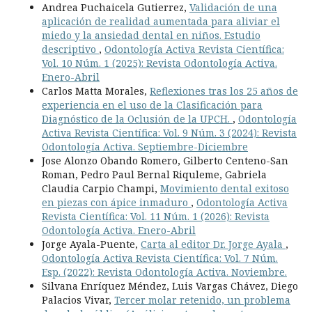
Andrea Puchaicela Gutierrez,
Validación de una
aplicación de realidad aumentada para aliviar el
miedo y la ansiedad dental en niños. Estudio
descriptivo
,
Odontología Activa Revista Científica:
Vol. 10 Núm. 1 (2025): Revista Odontología Activa.
Enero-Abril
Carlos Matta Morales,
Reflexiones tras los 25 años de
experiencia en el uso de la Clasificación para
Diagnóstico de la Oclusión de la UPCH.
,
Odontología
Activa Revista Científica: Vol. 9 Núm. 3 (2024): Revista
Odontología Activa. Septiembre-Diciembre
Jose Alonzo Obando Romero, Gilberto Centeno-San
Roman, Pedro Paul Bernal Riquleme, Gabriela
Claudia Carpio Champi,
Movimiento dental exitoso
en piezas con ápice inmaduro
,
Odontología Activa
Revista Científica: Vol. 11 Núm. 1 (2026): Revista
Odontología Activa. Enero-Abril
Jorge Ayala-Puente,
Carta al editor Dr. Jorge Ayala
,
Odontología Activa Revista Científica: Vol. 7 Núm.
Esp. (2022): Revista Odontología Activa. Noviembre.
Silvana Enríquez Méndez, Luis Vargas Chávez, Diego
Palacios Vivar,
Tercer molar retenido, un problema