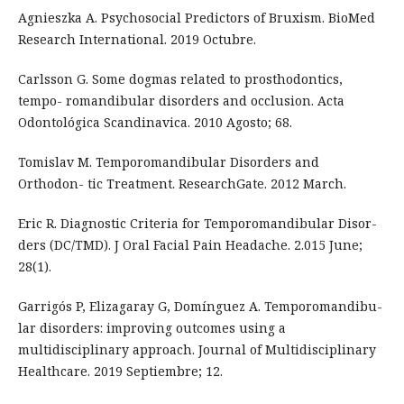
Agnieszka A. Psychosocial Predictors of Bruxism. BioMed
Research International. 2019 Octubre.
Carlsson G. Some dogmas related to prosthodontics,
tempo- romandibular disorders and occlusion. Acta
Odontológica Scandinavica. 2010 Agosto; 68.
Tomislav M. Temporomandibular Disorders and
Orthodon- tic Treatment. ResearchGate. 2012 March.
Eric R. Diagnostic Criteria for Temporomandibular Disor-
ders (DC/TMD). J Oral Facial Pain Headache. 2.015 June;
28(1).
Garrigós P, Elizagaray G, Domínguez A. Temporomandibu-
lar disorders: improving outcomes using a
multidisciplinary approach. Journal of Multidisciplinary
Healthcare. 2019 Septiembre; 12.