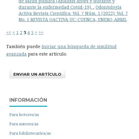
de salud pública (Análisis antes y durante y
durante la enfermedad Covid-19).
,
Odontología
Activa Revista Científica: Vol. 7 Núm. 1 (2022): Vol. 7
No. 1 REVISTA OACTIVA UC-CUENCA, ENERO-ABRIL
<<
<
1
2
3
4
5
>
>>
También puede
Iniciar una búsqueda de similitud
avanzada
para este artículo.
ENVIAR UN ARTÍCULO
INFORMACIÓN
Para lectores/as
Para autores/as
Para bibliotecarios/as