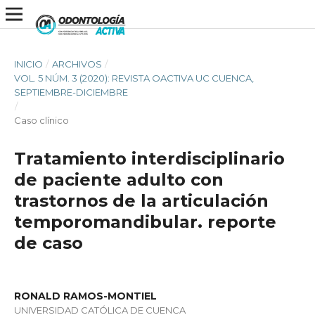
INICIO
/
ARCHIVOS
/
VOL. 5 NÚM. 3 (2020): REVISTA OACTIVA UC CUENCA,
SEPTIEMBRE-DICIEMBRE
/
Caso clínico
Tratamiento interdisciplinario
de paciente adulto con
trastornos de la articulación
temporomandibular. reporte
de caso
RONALD RAMOS-MONTIEL
UNIVERSIDAD CATÓLICA DE CUENCA