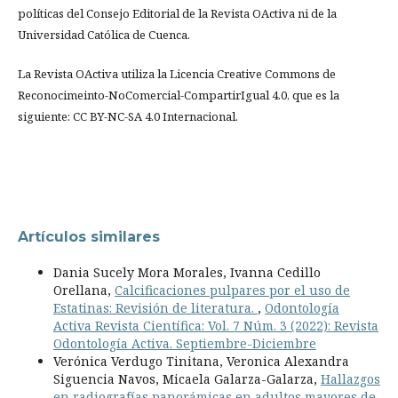
políticas del Consejo Editorial de la Revista OActiva ni de la
Universidad Católica de Cuenca.
La Revista OActiva utiliza la Licencia Creative Commons de
Reconocimeinto-NoComercial-CompartirIgual 4.0, que es la
siguiente: CC BY-NC-SA 4.0 Internacional.
Artículos similares
Dania Sucely Mora Morales, Ivanna Cedillo
Orellana,
Calcificaciones pulpares por el uso de
Estatinas: Revisión de literatura.
,
Odontología
Activa Revista Científica: Vol. 7 Núm. 3 (2022): Revista
Odontología Activa. Septiembre-Diciembre
Verónica Verdugo Tinitana, Veronica Alexandra
Siguencia Navos, Micaela Galarza-Galarza,
Hallazgos
en radiografías panorámicas en adultos mayores de