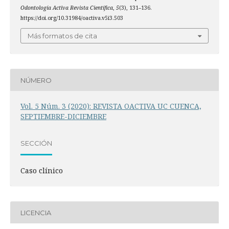
Odontología Activa Revista Científica
,
5
(3), 131–136.
https://doi.org/10.31984/oactiva.v5i3.503
Más formatos de cita
NÚMERO
Vol. 5 Núm. 3 (2020): REVISTA OACTIVA UC CUENCA,
SEPTIEMBRE-DICIEMBRE
SECCIÓN
Caso clínico
LICENCIA