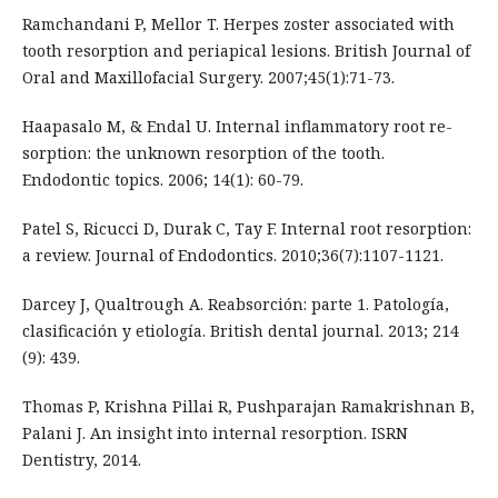
Ramchandani P, Mellor T. Herpes zoster associated with
tooth resorption and periapical lesions. British Journal of
Oral and Maxillofacial Surgery. 2007;45(1):71-73.
Haapasalo M, & Endal U. Internal inflammatory root re-
sorption: the unknown resorption of the tooth.
Endodontic topics. 2006; 14(1): 60-79.
Patel S, Ricucci D, Durak C, Tay F. Internal root resorption:
a review. Journal of Endodontics. 2010;36(7):1107-1121.
Darcey J, Qualtrough A. Reabsorción: parte 1. Patología,
clasificación y etiología. British dental journal. 2013; 214
(9): 439.
Thomas P, Krishna Pillai R, Pushparajan Ramakrishnan B,
Palani J. An insight into internal resorption. ISRN
Dentistry, 2014.