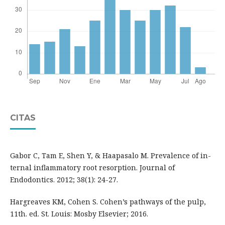
CITAS
Gabor C, Tam E, Shen Y, & Haapasalo M. Prevalence of in-
ternal inflammatory root resorption. Journal of
Endodontics. 2012; 38(1): 24-27.
Hargreaves KM, Cohen S. Cohen’s pathways of the pulp,
11th. ed. St. Louis: Mosby Elsevier; 2016.