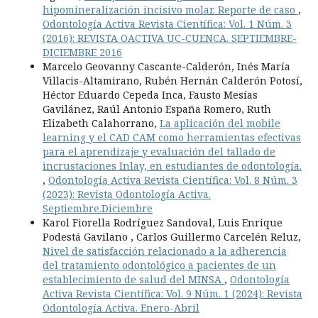
hipomineralización incisivo molar. Reporte de caso
,
Odontología Activa Revista Científica: Vol. 1 Núm. 3
(2016): REVISTA OACTIVA UC-CUENCA. SEPTIEMBRE-
DICIEMBRE 2016
Marcelo Geovanny Cascante-Calderón, Inés María
Villacis-Altamirano, Rubén Hernán Calderón Potosí,
Héctor Eduardo Cepeda Inca, Fausto Mesías
Gavilánez, Raúl Antonio España Romero, Ruth
Elizabeth Calahorrano,
La aplicación del mobile
learning y el CAD CAM como herramientas efectivas
para el aprendizaje y evaluación del tallado de
incrustaciones Inlay, en estudiantes de odontología.
,
Odontología Activa Revista Científica: Vol. 8 Núm. 3
(2023): Revista Odontología Activa.
Septiembre.Diciembre
Karol Fiorella Rodríguez Sandoval, Luis Enrique
Podestá Gavilano , Carlos Guillermo Carcelén Reluz,
Nivel de satisfacción relacionado a la adherencia
del tratamiento odontológico a pacientes de un
establecimiento de salud del MINSA
,
Odontología
Activa Revista Científica: Vol. 9 Núm. 1 (2024): Revista
Odontología Activa. Enero-Abril