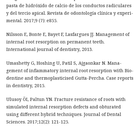
pasta de hidróxido de calcio de los conductos radiculares
y del tercio apical. Revista de odontología clínica y experi-
mental. 2017;9 (7): e855.
Nilsson E, Bonte E, Bayet F, Lasfargues JJ. Management of
internal root resorption on permanent teeth.
International journal of dentistry, 2013.
Umashetty G, Hoshing U, Patil S, Ajgaonkar N. Mana-
gement of inflammatory internal root resorption with Bio-
dentine and thermoplasticised Gutta-Percha. Case reports
in dentistry, 2015.
Ulusoy ÖI, Paltun YN. Fracture resistance of roots with
simulated internal resorption defects and obturated
using different hybrid techniques. Journal of Dental
Sciences. 2017;12(2): 121-125.