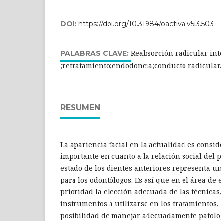
DOI:
https://doi.org/10.31984/oactiva.v5i3.503
Reabsorción radicular int
PALABRAS CLAVE:
;retratamiento;endodoncia;conducto radicular.
RESUMEN
La apariencia facial en la actualidad es consi
importante en cuanto a la relación social del p
estado de los dientes anteriores representa u
para los odontólogos. Es así que en el área de
prioridad la elección adecuada de las técnicas
instrumentos a utilizarse en los tratamientos,
posibilidad de manejar adecuadamente patolog