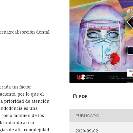
erna;reabsorción dental
derada un factor
aciente, por lo que el
PDF
na prioridad de atención
 endodoncia es una
, como también de los
PUBLICADO
 brindando así la
ías de alta complejidad
2020-09-02