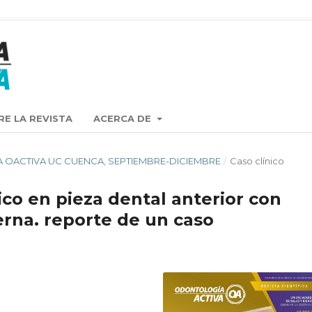
RE LA REVISTA
ACERCA DE
ISTA OACTIVA UC CUENCA, SEPTIEMBRE-DICIEMBRE
/
Caso clínico
o en pieza dental anterior con
erna. reporte de un caso