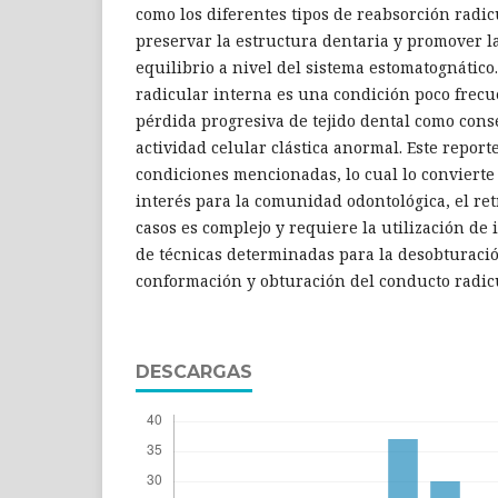
como los diferentes tipos de reabsorción radicu
preservar la estructura dentaria y promover l
equilibrio a nivel del sistema estomatognático
radicular interna es una condición poco frecue
pérdida progresiva de tejido dental como con
actividad celular clástica anormal. Este repor
condiciones mencionadas, lo cual lo convierte
interés para la comunidad odontológica, el re
casos es complejo y requiere la utilización de 
de técnicas determinadas para la desobturació
conformación y obturación del conducto radicu
DESCARGAS