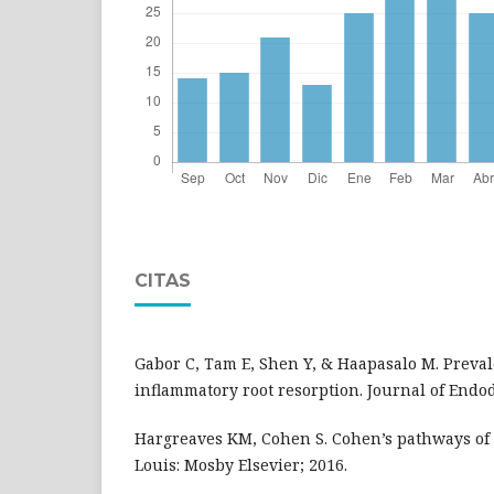
CITAS
Gabor C, Tam E, Shen Y, & Haapasalo M. Preval
inflammatory root resorption. Journal of Endodo
Hargreaves KM, Cohen S. Cohen’s pathways of th
Louis: Mosby Elsevier; 2016.