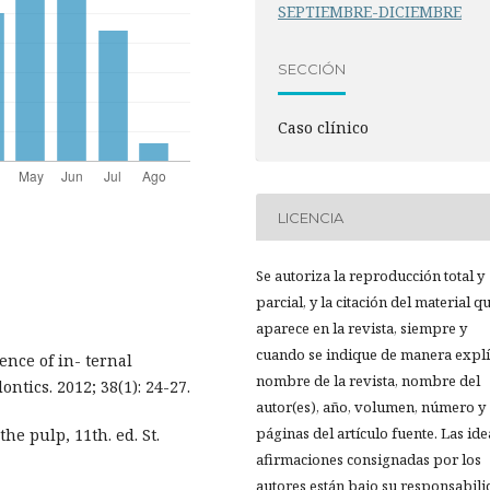
SEPTIEMBRE-DICIEMBRE
SECCIÓN
Caso clínico
LICENCIA
Se autoriza la reproducción total y
parcial, y la citación del material q
aparece en la revista, siempre y
cuando se indique de manera explíc
ence of in- ternal
nombre de la revista, nombre del
ntics. 2012; 38(1): 24-27.
autor(es), año, volumen, número y
páginas del artículo fuente. Las ide
e pulp, 11th. ed. St.
afirmaciones consignadas por los
autores están bajo su responsabil