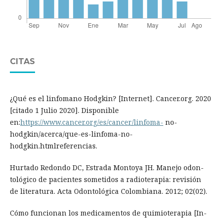
CITAS
¿Qué es el linfomano Hodgkin? [Internet]. Cancer.org. 2020
[citado 1 Julio 2020]. Disponible
en:
https://www.cancer.org/es/cancer/linfoma-
no-
hodgkin/acerca/que-es-linfoma-no-
hodgkin.htmlreferencias.
Hurtado Redondo DC, Estrada Montoya JH. Manejo odon-
tológico de pacientes sometidos a radioterapia: revisión
de literatura. Acta Odontológica Colombiana. 2012; 02(02).
Cómo funcionan los medicamentos de quimioterapia [In-