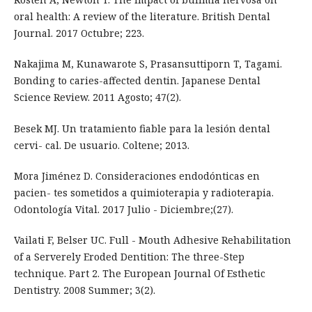
oral health: A review of the literature. British Dental
Journal. 2017 Octubre; 223.
Nakajima M, Kunawarote S, Prasansuttiporn T, Tagami.
Bonding to caries-affected dentin. Japanese Dental
Science Review. 2011 Agosto; 47(2).
Besek MJ. Un tratamiento fiable para la lesión dental
cervi- cal. De usuario. Coltene; 2013.
Mora Jiménez D. Consideraciones endodónticas en
pacien- tes sometidos a quimioterapia y radioterapia.
Odontología Vital. 2017 Julio - Diciembre;(27).
Vailati F, Belser UC. Full - Mouth Adhesive Rehabilitation
of a Serverely Eroded Dentition: The three-Step
technique. Part 2. The European Journal Of Esthetic
Dentistry. 2008 Summer; 3(2).