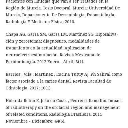
Pacientes con Linfoma que van a ser Tratados en la
Región de Murcia. Tesis Doctoral. Murcia: Universidad De
Murcia, Departamento De Dermatología, Estomatología,
Radiología Y Medicina Física; 2016.
Chapa AG, Garza SM, Garza EM, Martínez SG. Hiposaliva-
ción y xerostomía; diagnóstico, modalidades de
tratamiento en la actualidad: Aplicación de
neuroelectroestimulación. Revista Mexicana de
Peridontología. 2012 Enero - Abril; 3(1).
Barrios , Vila , Martinez , Encina Tutuy AJ. Ph Salival como
factor asociado a la caries dental. Revista Facultad de
Odntología. 2017; 10(1).
Holanda Rolim E, João da Costa , Pedreira Ramalho. Impact
of radiotherapy on the orofacial region and management
of related conditions. Radiología Brasileira. 2011
Noviembre - Diciembre; 44(6).