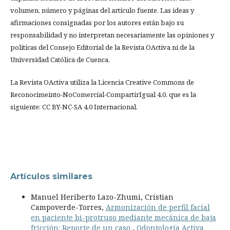
volumen, número y páginas del artículo fuente. Las ideas y
afirmaciones consignadas por los autores están bajo su
responsabilidad y no interpretan necesariamente las opiniones y
políticas del Consejo Editorial de la Revista OActiva ni de la
Universidad Católica de Cuenca.
La Revista OActiva utiliza la Licencia Creative Commons de
Reconocimeinto-NoComercial-CompartirIgual 4.0, que es la
siguiente: CC BY-NC-SA 4.0 Internacional.
Artículos similares
Manuel Heriberto Lazo-Zhumi, Cristian
Campoverde-Torres,
Armonización de perfil facial
en paciente bi-protruso mediante mecánica de baja
fricción: Reporte de un caso
,
Odontología Activa