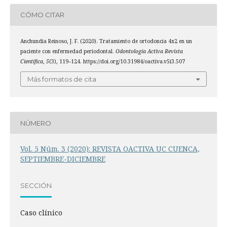
CÓMO CITAR
Anchundia Reinoso, J. F. (2020). Tratamiento de ortodoncia 4x2 en un
paciente con enfermedad periodontal.
Odontología Activa Revista
Científica
,
5
(3), 119–124. https://doi.org/10.31984/oactiva.v5i3.507
Más formatos de cita
NÚMERO
Vol. 5 Núm. 3 (2020): REVISTA OACTIVA UC CUENCA,
SEPTIEMBRE-DICIEMBRE
SECCIÓN
Caso clínico