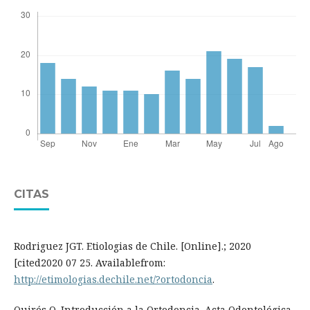
CITAS
Rodriguez JGT. Etiologias de Chile. [Online].; 2020
[cited2020 07 25. Availablefrom:
http://etimologias.dechile.net/?ortodoncia
.
Quirós O. Introducción a la Ortodoncia. Acta Odontológica