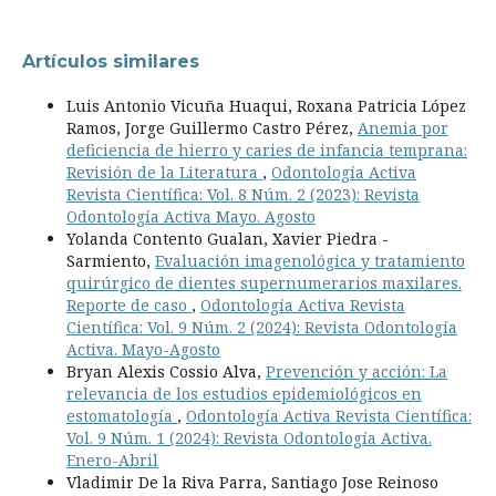
Artículos similares
Luis Antonio Vicuña Huaqui, Roxana Patricia López
Ramos, Jorge Guillermo Castro Pérez,
Anemia por
deficiencia de hierro y caries de infancia temprana:
Revisión de la Literatura
,
Odontología Activa
Revista Científica: Vol. 8 Núm. 2 (2023): Revista
Odontología Activa Mayo. Agosto
Yolanda Contento Gualan, Xavier Piedra -
Sarmiento,
Evaluación imagenológica y tratamiento
quirúrgico de dientes supernumerarios maxilares.
Reporte de caso
,
Odontología Activa Revista
Científica: Vol. 9 Núm. 2 (2024): Revista Odontología
Activa. Mayo-Agosto
Bryan Alexis Cossio Alva,
Prevención y acción: La
relevancia de los estudios epidemiológicos en
estomatología
,
Odontología Activa Revista Científica:
Vol. 9 Núm. 1 (2024): Revista Odontología Activa.
Enero-Abril
Vladimir De la Riva Parra, Santiago Jose Reinoso