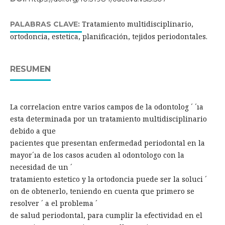
Tratamiento multidisciplinario,
PALABRAS CLAVE:
ortodoncia, estetica, planificación, tejidos periodontales.
RESUMEN
La correlacion entre varios campos de la odontolog ´ ´ıa
esta determinada por un tratamiento multidisciplinario
debido a que
pacientes que presentan enfermedad periodontal en la
mayor´ıa de los casos acuden al odontologo con la
necesidad de un ´
tratamiento estetico y la ortodoncia puede ser la soluci ´
on de obtenerlo, teniendo en cuenta que primero se
resolver ´ a el problema ´
de salud periodontal, para cumplir la efectividad en el