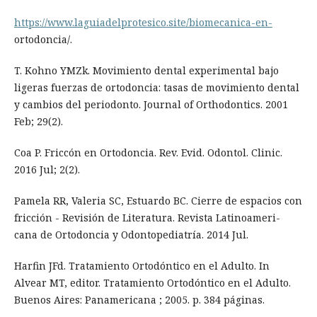
https://www.laguiadelprotesico.site/biomecanica-en-
ortodoncia/.
T. Kohno YMZk. Movimiento dental experimental bajo
ligeras fuerzas de ortodoncia: tasas de movimiento dental
y cambios del periodonto. Journal of Orthodontics. 2001
Feb; 29(2).
Coa P. Friccón en Ortodoncia. Rev. Evid. Odontol. Clinic.
2016 Jul; 2(2).
Pamela RR, Valeria SC, Estuardo BC. Cierre de espacios con
fricción - Revisión de Literatura. Revista Latinoameri-
cana de Ortodoncia y Odontopediatría. 2014 Jul.
Harfin JFd. Tratamiento Ortodóntico en el Adulto. In
Alvear MT, editor. Tratamiento Ortodóntico en el Adulto.
Buenos Aires: Panamericana ; 2005. p. 384 páginas.