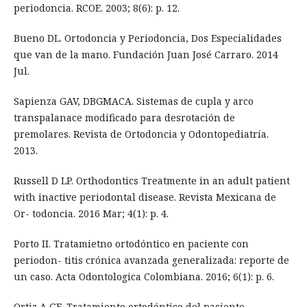
periodoncia. RCOE. 2003; 8(6): p. 12.
Bueno DL. Ortodoncia y Periodoncia, Dos Especialidades
que van de la mano. Fundación Juan José Carraro. 2014
Jul.
Sapienza GAV, DBGMACA. Sistemas de cupla y arco
transpalanace modificado para desrotación de
premolares. Revista de Ortodoncia y Odontopediatría.
2013.
Russell D LP. Orthodontics Treatmente in an adult patient
with inactive periodontal disease. Revista Mexicana de
Or- todoncia. 2016 Mar; 4(1): p. 4.
Porto II. Tratamietno ortodóntico en paciente con
periodon- titis crónica avanzada generalizada: reporte de
un caso. Acta Odontologica Colombiana. 2016; 6(1): p. 6.
Ortiz A GE. Tratamiento ortodóntico del paciente