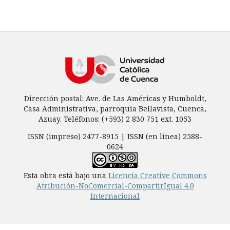
Dirección postal: Ave. de Las Américas y Humboldt,
Casa Administrativa, parroquia Bellavista, Cuenca,
Azuay. Teléfonos: (+593) 2 830 751 ext. 1053
ISSN (impreso) 2477-8915 | ISSN (en línea) 2588-
0624
Esta obra está bajo una
Licencia Creative Commons
Atribución-NoComercial-CompartirIgual 4.0
Internacional