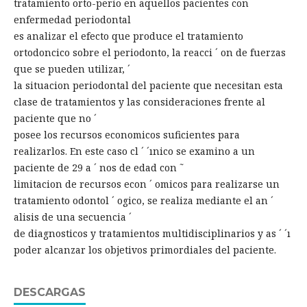
tratamiento orto-perio en aquellos pacientes con
enfermedad periodontal
es analizar el efecto que produce el tratamiento
ortodoncico sobre el periodonto, la reacci ´ on de fuerzas
que se pueden utilizar, ´
la situacion periodontal del paciente que necesitan esta
clase de tratamientos y las consideraciones frente al
paciente que no ´
posee los recursos economicos suficientes para
realizarlos. En este caso cl ´ ´ınico se examino a un
paciente de 29 a ´ nos de edad con ˜
limitacion de recursos econ ´ omicos para realizarse un
tratamiento odontol ´ ogico, se realiza mediante el an ´
alisis de una secuencia ´
de diagnosticos y tratamientos multidisciplinarios y as ´ ´ı
poder alcanzar los objetivos primordiales del paciente.
DESCARGAS