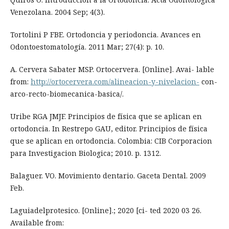
Venezolana. 2004 Sep; 4(3).
Tortolini P FBE. Ortodoncia y periodoncia. Avances en
Odontoestomatología. 2011 Mar; 27(4): p. 10.
A. Cervera Sabater MSP. Ortocervera. [Online]. Avai- lable
from:
http://ortocervera.com/alineacion-y-nivelacion-
con-
arco-recto-biomecanica-basica/.
Uribe RGA JMJF. Principios de física que se aplican en
ortodoncia. In Restrepo GAU, editor. Principios de física
que se aplican en ortodoncia. Colombia: CIB Corporacion
para Investigacion Biologica; 2010. p. 1312.
Balaguer. VO. Movimiento dentario. Gaceta Dental. 2009
Feb.
Laguiadelprotesico. [Online].; 2020 [ci- ted 2020 03 26.
Available from: