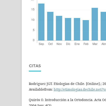
CITAS
Rodriguez JGT. Etiologias de Chile. [Online].; 2
Availablefrom:
http://etimologias.dechile.net/?
Quirós O. Introducción a la Ortodoncia. Acta O
2004 Sep; 4(3).