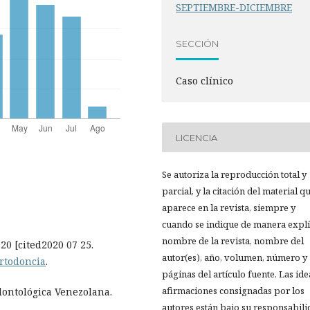
SEPTIEMBRE-DICIEMBRE
SECCIÓN
Caso clínico
LICENCIA
Se autoriza la reproducción total y
parcial, y la citación del material q
aparece en la revista, siempre y
cuando se indique de manera explíc
nombre de la revista, nombre del
020 [cited2020 07 25.
autor(es), año, volumen, número y
ortodoncia
.
páginas del artículo fuente. Las ide
afirmaciones consignadas por los
dontológica Venezolana.
autores están bajo su responsabil