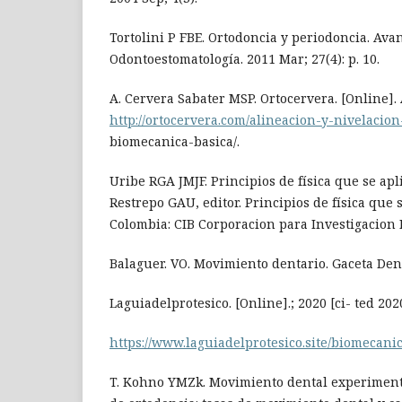
Tortolini P FBE. Ortodoncia y periodoncia. Ava
Odontoestomatología. 2011 Mar; 27(4): p. 10.
A. Cervera Sabater MSP. Ortocervera. [Online]. 
http://ortocervera.com/alineacion-y-nivelacion
biomecanica-basica/.
Uribe RGA JMJF. Principios de física que se apl
Restrepo GAU, editor. Principios de física que 
Colombia: CIB Corporacion para Investigacion Bi
Balaguer. VO. Movimiento dentario. Gaceta Dent
Laguiadelprotesico. [Online].; 2020 [ci- ted 202
https://www.laguiadelprotesico.site/biomecani
T. Kohno YMZk. Movimiento dental experimenta