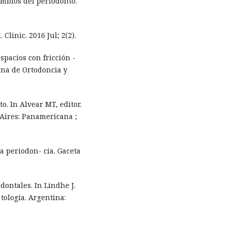
ambios del periodonto.
 Clinic. 2016 Jul; 2(2).
spacios con fricción -
ana de Ortodoncia y
o. In Alvear MT, editor.
Aires: Panamericana ;
a periodon- cia. Gaceta
dontales. In Lindhe J.
tología. Argentina: