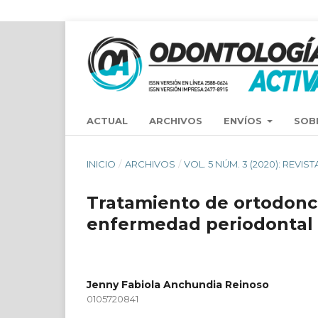
ACTUAL
ARCHIVOS
ENVÍOS
SOB
INICIO
/
ARCHIVOS
/
VOL. 5 NÚM. 3 (2020): REV
Tratamiento de ortodonc
enfermedad periodontal
Jenny Fabiola Anchundia Reinoso
0105720841