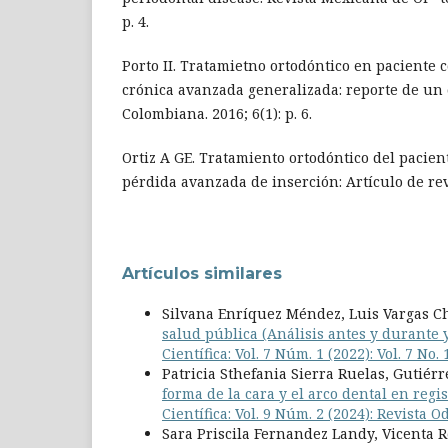
p. 4.
Porto II. Tratamietno ortodóntico en paciente c
crónica avanzada generalizada: reporte de un 
Colombiana. 2016; 6(1): p. 6.
Ortiz A GE. Tratamiento ortodóntico del pacien
pérdida avanzada de inserción: Artículo de revi
Artículos similares
Silvana Enríquez Méndez, Luis Vargas Ch
salud pública (Análisis antes y durante
Científica: Vol. 7 Núm. 1 (2022): Vol. 7
Patricia Sthefania Sierra Ruelas, Gutiérr
forma de la cara y el arco dental en regi
Científica: Vol. 9 Núm. 2 (2024): Revista 
Sara Priscila Fernandez Landy, Vicenta 