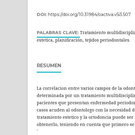
DOI:
https://doi.org/10.31984/oactiva.v5i3.507
Tratamiento multidiscipli
PALABRAS CLAVE:
estetica, planificación, tejidos periodontales.
RESUMEN
La correlacion entre varios campos de la odonto
determinada por un tratamiento multidiscipli
pacientes que presentan enfermedad periodont
casos acuden al odontologo con la necesidad d
tratamiento estetico y la ortodoncia puede ser 
obtenerlo, teniendo en cuenta que primero se 
´