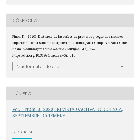
CÓMO CITAR
Pinos, K. (2020). Distancia de las raíces de primeros y segundos molares
superiores con el seno maxilar, mediante Tomografía Computarizada Cone
Beam.
Odontología Activa Revista Científica
,
5
(3), 25–30.
https://doi.org/10.31984/oactiva.v5i3.510
Más formatos de cita
NÚMERO
Vol. 5 Núm. 3 (2020): REVISTA OACTIVA UC CUENCA,
SEPTIEMBRE-DICIEMBRE
SECCIÓN