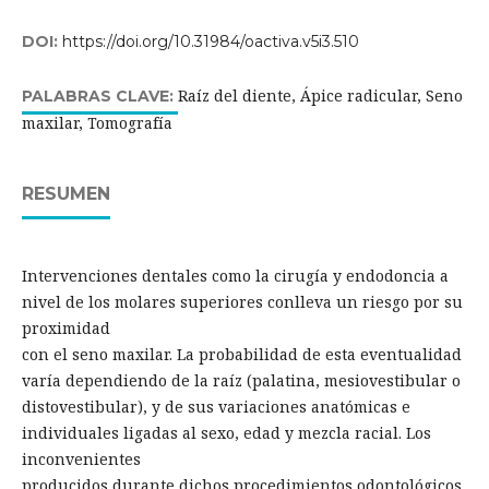
DOI:
https://doi.org/10.31984/oactiva.v5i3.510
Raíz del diente, Ápice radicular, Seno
PALABRAS CLAVE:
maxilar, Tomografía
RESUMEN
Intervenciones dentales como la cirugía y endodoncia a
nivel de los molares superiores conlleva un riesgo por su
proximidad
con el seno maxilar. La probabilidad de esta eventualidad
varía dependiendo de la raíz (palatina, mesiovestibular o
distovestibular), y de sus variaciones anatómicas e
individuales ligadas al sexo, edad y mezcla racial. Los
inconvenientes
producidos durante dichos procedimientos odontológicos