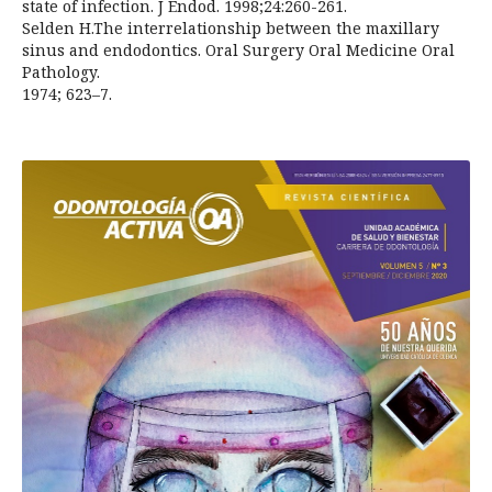
state of infection. J Endod. 1998;24:260-261.
Selden H.The interrelationship between the maxillary
sinus and endodontics. Oral Surgery Oral Medicine Oral
Pathology.
1974; 623–7.