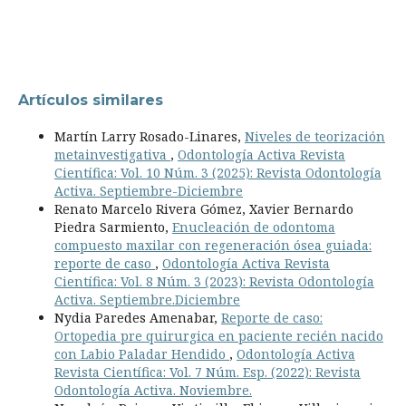
Artículos similares
Martín Larry Rosado-Linares,
Niveles de teorización
metainvestigativa
,
Odontología Activa Revista
Científica: Vol. 10 Núm. 3 (2025): Revista Odontología
Activa. Septiembre-Diciembre
Renato Marcelo Rivera Gómez, Xavier Bernardo
Piedra Sarmiento,
Enucleación de odontoma
compuesto maxilar con regeneración ósea guiada:
reporte de caso
,
Odontología Activa Revista
Científica: Vol. 8 Núm. 3 (2023): Revista Odontología
Activa. Septiembre.Diciembre
Nydia Paredes Amenabar,
Reporte de caso:
Ortopedia pre quirurgica en paciente recién nacido
con Labio Paladar Hendido
,
Odontología Activa
Revista Científica: Vol. 7 Núm. Esp. (2022): Revista
Odontología Activa. Noviembre.