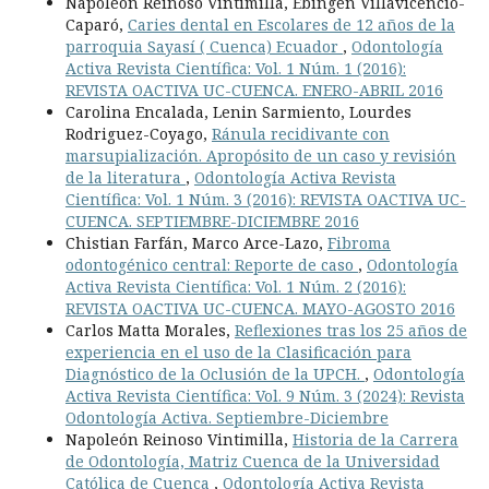
Napoleón Reinoso Vintimilla, Ebingen Villavicencio-
Caparó,
Caries dental en Escolares de 12 años de la
parroquia Sayasí ( Cuenca) Ecuador
,
Odontología
Activa Revista Científica: Vol. 1 Núm. 1 (2016):
REVISTA OACTIVA UC-CUENCA. ENERO-ABRIL 2016
Carolina Encalada, Lenin Sarmiento, Lourdes
Rodriguez-Coyago,
Ránula recidivante con
marsupialización. Apropósito de un caso y revisión
de la literatura
,
Odontología Activa Revista
Científica: Vol. 1 Núm. 3 (2016): REVISTA OACTIVA UC-
CUENCA. SEPTIEMBRE-DICIEMBRE 2016
Chistian Farfán, Marco Arce-Lazo,
Fibroma
odontogénico central: Reporte de caso
,
Odontología
Activa Revista Científica: Vol. 1 Núm. 2 (2016):
REVISTA OACTIVA UC-CUENCA. MAYO-AGOSTO 2016
Carlos Matta Morales,
Reflexiones tras los 25 años de
experiencia en el uso de la Clasificación para
Diagnóstico de la Oclusión de la UPCH.
,
Odontología
Activa Revista Científica: Vol. 9 Núm. 3 (2024): Revista
Odontología Activa. Septiembre-Diciembre
Napoleón Reinoso Vintimilla,
Historia de la Carrera
de Odontología, Matriz Cuenca de la Universidad
Católica de Cuenca
,
Odontología Activa Revista