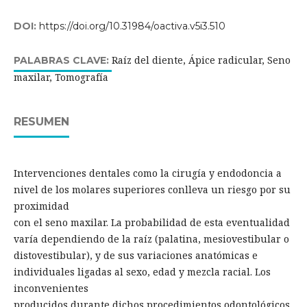
DOI:
https://doi.org/10.31984/oactiva.v5i3.510
Raíz del diente, Ápice radicular, Seno
PALABRAS CLAVE:
maxilar, Tomografía
RESUMEN
Intervenciones dentales como la cirugía y endodoncia a
nivel de los molares superiores conlleva un riesgo por su
proximidad
con el seno maxilar. La probabilidad de esta eventualidad
varía dependiendo de la raíz (palatina, mesiovestibular o
distovestibular), y de sus variaciones anatómicas e
individuales ligadas al sexo, edad y mezcla racial. Los
inconvenientes
producidos durante dichos procedimientos odontológicos