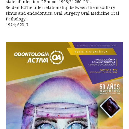
state of infection. J Endod. 1998;24:260-261.
Selden H.The interrelationship between the maxillary
sinus and endodontics. Oral Surgery Oral Medicine Oral
Pathology.
1974; 623–7.