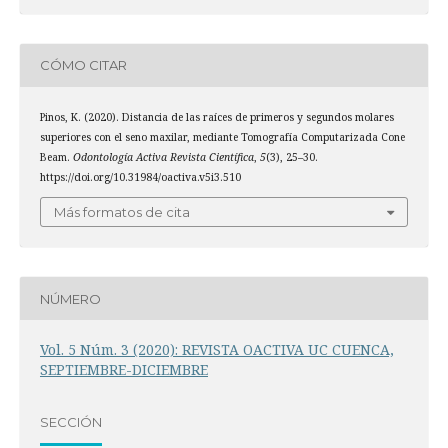
CÓMO CITAR
Pinos, K. (2020). Distancia de las raíces de primeros y segundos molares
superiores con el seno maxilar, mediante Tomografía Computarizada Cone
Beam.
Odontología Activa Revista Científica
,
5
(3), 25–30.
https://doi.org/10.31984/oactiva.v5i3.510
Más formatos de cita
NÚMERO
Vol. 5 Núm. 3 (2020): REVISTA OACTIVA UC CUENCA,
SEPTIEMBRE-DICIEMBRE
SECCIÓN