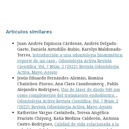
Artículos similares
Juan Andrés Espinoza Cárdenas, Andrés Delgado-
Gaete, Daniela Astudillo-Rubio, Karelys Maldonado-
Torres,
Introducción a una odontología biomimética:
reporte de un caso
,
Odontología Activa Revista
Científica: Vol. 7 Núm. 2 (2022): Revista Odontología
Activa. Mayo-Agosto
Jesús Eduardo Fernández-Alemán, Romina
Chaintiou-Piorno, Ana Clara Casadoumecq , Pablo
Alejandro Rodríguez,
Uso de láser de diodo 940 nm
como complemento del tratamiento endodóntico.
,
Odontología Activa Revista Científica: Vol. 7 Núm. 2
(2022): Revista Odontología Activa. Mayo-Agosto
Katherine Vargas-Castañeda, Teresa Angélica
Evaristo Chiyong, Katia Medina-Calderón, Antonia
Castro-Rodriguez,
Calidad de vida relacionada a la