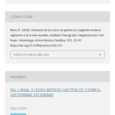
CÓMO CITAR
Pinos, K. (2020). Distancia de las raíces de primeros y segundos molares
superiores con el seno maxilar, mediante Tomografía Computarizada Cone
Beam.
Odontología Activa Revista Científica
,
5
(3), 25–30.
https://doi.org/10.31984/oactiva.v5i3.510
Más formatos de cita
NÚMERO
Vol. 5 Núm. 3 (2020): REVISTA OACTIVA UC CUENCA,
SEPTIEMBRE-DICIEMBRE
SECCIÓN