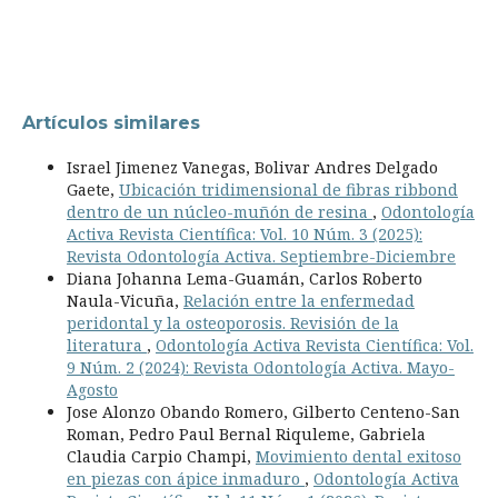
Artículos similares
Israel Jimenez Vanegas, Bolivar Andres Delgado
Gaete,
Ubicación tridimensional de fibras ribbond
dentro de un núcleo-muñón de resina
,
Odontología
Activa Revista Científica: Vol. 10 Núm. 3 (2025):
Revista Odontología Activa. Septiembre-Diciembre
Diana Johanna Lema-Guamán, Carlos Roberto
Naula-Vicuña,
Relación entre la enfermedad
peridontal y la osteoporosis. Revisión de la
literatura
,
Odontología Activa Revista Científica: Vol.
9 Núm. 2 (2024): Revista Odontología Activa. Mayo-
Agosto
Jose Alonzo Obando Romero, Gilberto Centeno-San
Roman, Pedro Paul Bernal Riquleme, Gabriela
Claudia Carpio Champi,
Movimiento dental exitoso
en piezas con ápice inmaduro
,
Odontología Activa