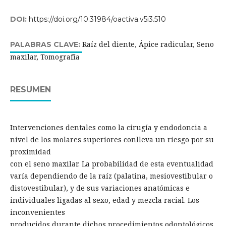
DOI:
https://doi.org/10.31984/oactiva.v5i3.510
Raíz del diente, Ápice radicular, Seno
PALABRAS CLAVE:
maxilar, Tomografía
RESUMEN
Intervenciones dentales como la cirugía y endodoncia a
nivel de los molares superiores conlleva un riesgo por su
proximidad
con el seno maxilar. La probabilidad de esta eventualidad
varía dependiendo de la raíz (palatina, mesiovestibular o
distovestibular), y de sus variaciones anatómicas e
individuales ligadas al sexo, edad y mezcla racial. Los
inconvenientes
producidos durante dichos procedimientos odontológicos