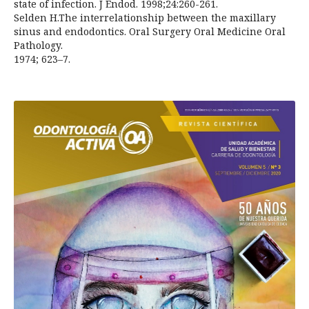
state of infection. J Endod. 1998;24:260-261.
Selden H.The interrelationship between the maxillary
sinus and endodontics. Oral Surgery Oral Medicine Oral
Pathology.
1974; 623–7.