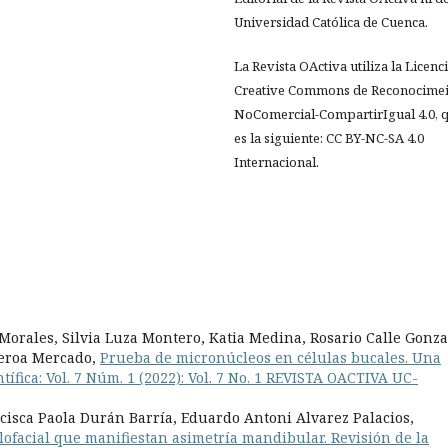
Universidad Católica de Cuenca.
La Revista OActiva utiliza la Licenc
Creative Commons de Reconocimei
NoComercial-CompartirIgual 4.0, 
es la siguiente: CC BY-NC-SA 4.0
Internacional.
Morales, Silvia Luza Montero, Katia Medina, Rosario Calle Gonza
ueroa Mercado,
Prueba de micronúcleos en células bucales. Una
tífica: Vol. 7 Núm. 1 (2022): Vol. 7 No. 1 REVISTA OACTIVA UC-
isca Paola Durán Barría, Eduardo Antoni Alvarez Palacios,
ilofacial que manifiestan asimetría mandibular. Revisión de la