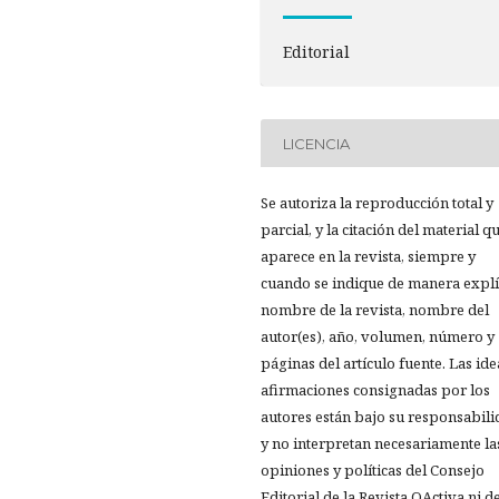
Editorial
LICENCIA
Se autoriza la reproducción total y
parcial, y la citación del material q
aparece en la revista, siempre y
cuando se indique de manera explíc
nombre de la revista, nombre del
autor(es), año, volumen, número y
páginas del artículo fuente. Las ide
afirmaciones consignadas por los
autores están bajo su responsabil
y no interpretan necesariamente la
opiniones y políticas del Consejo
Editorial de la Revista OActiva ni de