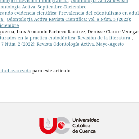
ológico. Revisión bibliográfica.
,
Odontología Activa Revista
 Odontología Activa. Septiembre-Diciembre
rando evidencia científica: Prevalencia del edentulismo en adul
ra
,
Odontología Activa Revista Científica: Vol. 8 Núm. 3 (2023):
Diciembre
gueroa, Luis Armando Pacheco Ramírez, Denisse Claure Venegas
turados en la práctica endodóntica: Revisión de la literatura
,
l. 7 Núm. 2 (2022): Revista Odontología Activa. Mayo-Agosto
litud avanzada
para este artículo.