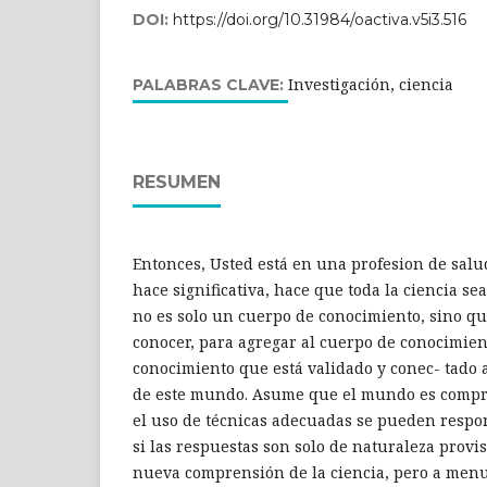
DOI:
https://doi.org/10.31984/oactiva.v5i3.516
Investigación, ciencia
PALABRAS CLAVE:
RESUMEN
Entonces, Usted está en una profesion de salud:
hace significativa, hace que toda la ciencia sea 
no es solo un cuerpo de conocimiento, sino q
conocer, para agregar al cuerpo de conocimien
conocimiento que está validado y conec- tado 
de este mundo. Asume que el mundo es compr
el uso de técnicas adecuadas se pueden respo
si las respuestas son solo de naturaleza provis
nueva comprensión de la ciencia, pero a menu