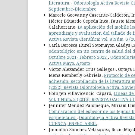
literatura.
,
Odontología Activa Revista Cie
Septiembre-Diciembre
Marcelo Geovanny Cascante-Calderón, In
Héctor Eduardo Cepeda Inca, Fausto Mes
Calahorrano,
La aplicación del mobile l
aprendizaje y evaluación del tallado de 
Activa Revista Científica: Vol. 8 Núm. 3 
Carla Berosca Hurel Sotomayor, Gladys 
odontológico en un centro de salud del 
Octubre 2021- Febrero 2022
,
Odontología 
Activa Mayo. Agosto
Victor Alexander Cruz Gallegos , Ortega
Mena Kemberly Gabriela,
Protocolo de c
adhesión: Recopilación de la literatura
(2022): Revista Odontología Activa. Novi
Ebingen Villavicencio-Caparó,
Líneas de
Vol. 1 Núm. 2 (2016): REVISTA OACTIVA
Jennifer Mendez Palomeque, Miriam Lima 
Comparación del espesor de los tejidos 
esqueletales
,
Odontología Activa Revista 
CUENCA, ENERO-ABRIL
Jhonatan Sánchez Velásquez, Rocio Mag