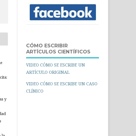
CÓMO ESCRIBIR
ARTÍCULOS CIENTÍFICOS
ue
VIDEO CÓMO SE ESCRIBE UN
ARTÍCULO ORIGINAL
ita:
VIDEO CÓMO SE ESCRIBE UN CASO
CLÍNICO
as y
idad
s
 la