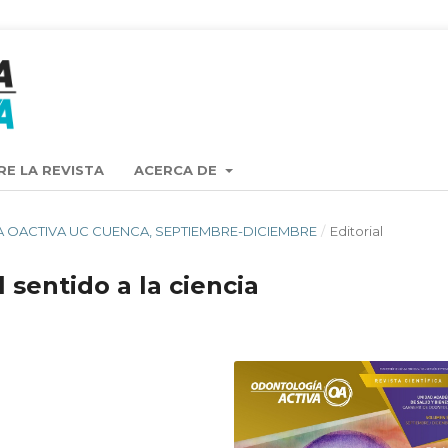
RE LA REVISTA
ACERCA DE
ISTA OACTIVA UC CUENCA, SEPTIEMBRE-DICIEMBRE
/
Editorial
 sentido a la ciencia