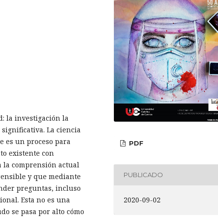
 la investigación la
significativa. La ciencia
ue es un proceso para
PDF
to existente con
a la comprensión actual
PUBLICADO
ensible y que mediante
nder preguntas, incluso
2020-09-02
ional. Esta no es una
do se pasa por alto cómo