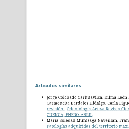
Artículos similares
Jorge Colchado Carhuavilca, Dilma León 
Carmencita Bardales Hidalgo, Carla Fig
revisión
,
Odontología Activa Revista Cien
CUENCA, ENERO-ABRIL
María Soledad Munizaga Naveillan, Franc
Patologías adquiridas del territorio max