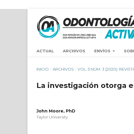
ACTUAL
ARCHIVOS
ENVÍOS
SOB
INICIO
/
ARCHIVOS
/
VOL. 5 NÚM. 3 (2020): REV
La investigación otorga el
John Moore, PhD
Taylor University