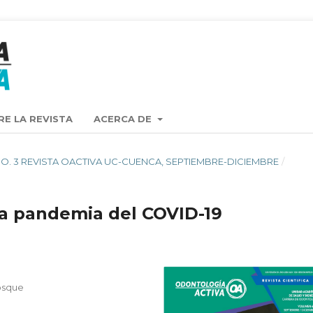
RE LA REVISTA
ACERCA DE
 6 NO. 3 REVISTA OACTIVA UC-CUENCA, SEPTIEMBRE-DICIEMBRE
/
la pandemia del COVID-19
Bosque