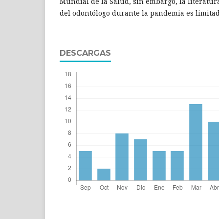
Mundial de la Salud, sin embargo, la literatura
del odontólogo durante la pandemia es limitad
DESCARGAS