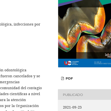
tológica, infecciones por
ón odontológica
 fueron cancelados y se
PDF
 emergencias
a comunidad del contagio
ades científicas a nivel
PUBLICADO
ra la atención
os por la Organización
2021-09-23