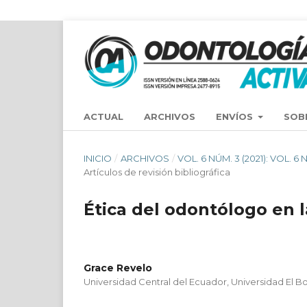
ACTUAL
ARCHIVOS
ENVÍOS
SOB
INICIO
/
ARCHIVOS
/
VOL. 6 NÚM. 3 (2021): VOL.
Artículos de revisión bibliográfica
Ética del odontólogo en 
Grace Revelo
Universidad Central del Ecuador, Universidad El 