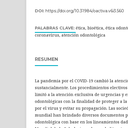
DOI:
https://doi.org/10.31984/oactiva.v6i3.560
ética, bioética, ética odon
PALABRAS CLAVE:
coronavirus, atención odontológica
RESUMEN
La pandemia por el COVID-19 cambió la atenci
sustancialmente. Los procedimientos electivos
limitó a la atención exclusiva de urgencias y
odontológicas con la finalidad de proteger a l
por el virus y evitar su propagación. Las socied
mundial han brindado diversos documentos pa
odontológica con base en los lineamientos dad