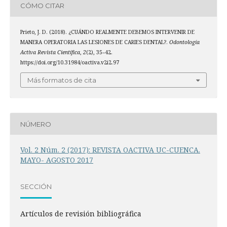
CÓMO CITAR
Prieto, J. D. (2018). ¿CUÁNDO REALMENTE DEBEMOS INTERVENIR DE
MANERA OPERATORIA LAS LESIONES DE CARIES DENTAL?.
Odontología
Activa Revista Científica
,
2
(2), 35–42.
https://doi.org/10.31984/oactiva.v2i2.97
Más formatos de cita
NÚMERO
Vol. 2 Núm. 2 (2017): REVISTA OACTIVA UC-CUENCA.
MAYO- AGOSTO 2017
SECCIÓN
Artículos de revisión bibliográfica