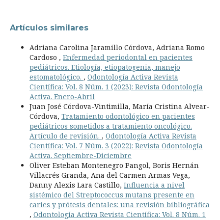
Artículos similares
Adriana Carolina Jaramillo Córdova, Adriana Romo
Cardoso ,
Enfermedad periodontal en pacientes
pediátricos. Etiología, etiopatogenia, manejo
estomatológico.
,
Odontología Activa Revista
Científica: Vol. 8 Núm. 1 (2023): Revista Odontología
Activa. Enero-Abril
Juan José Córdova-Vintimilla, María Cristina Alvear-
Córdova,
Tratamiento odontológico en pacientes
pediátricos sometidos a tratamiento oncológico.
Artículo de revisión.
,
Odontología Activa Revista
Científica: Vol. 7 Núm. 3 (2022): Revista Odontología
Activa. Septiembre-Diciembre
Oliver Esteban Montenegro Pangol, Boris Hernán
Villacrés Granda, Ana del Carmen Armas Vega,
Danny Alexis Lara Castillo,
Influencia a nivel
sistémico del Streptococcus mutans presente en
caries y prótesis dentales: una revisión bibliográfica
,
Odontología Activa Revista Científica: Vol. 8 Núm. 1