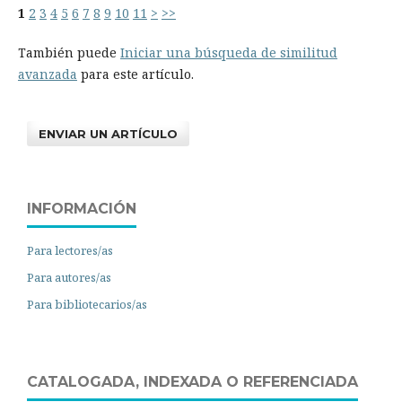
1
2
3
4
5
6
7
8
9
10
11
>
>>
También puede
Iniciar una búsqueda de similitud
avanzada
para este artículo.
ENVIAR UN ARTÍCULO
INFORMACIÓN
Para lectores/as
Para autores/as
Para bibliotecarios/as
CATALOGADA, INDEXADA O REFERENCIADA