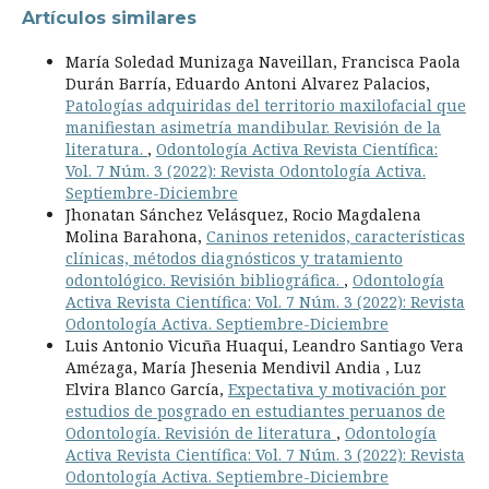
Artículos similares
María Soledad Munizaga Naveillan, Francisca Paola
Durán Barría, Eduardo Antoni Alvarez Palacios,
Patologías adquiridas del territorio maxilofacial que
manifiestan asimetría mandibular. Revisión de la
literatura.
,
Odontología Activa Revista Científica:
Vol. 7 Núm. 3 (2022): Revista Odontología Activa.
Septiembre-Diciembre
Jhonatan Sánchez Velásquez, Rocio Magdalena
Molina Barahona,
Caninos retenidos, características
clínicas, métodos diagnósticos y tratamiento
odontológico. Revisión bibliográfica.
,
Odontología
Activa Revista Científica: Vol. 7 Núm. 3 (2022): Revista
Odontología Activa. Septiembre-Diciembre
Luis Antonio Vicuña Huaqui, Leandro Santiago Vera
Amézaga, María Jhesenia Mendivil Andia , Luz
Elvira Blanco García,
Expectativa y motivación por
estudios de posgrado en estudiantes peruanos de
Odontología. Revisión de literatura
,
Odontología
Activa Revista Científica: Vol. 7 Núm. 3 (2022): Revista
Odontología Activa. Septiembre-Diciembre