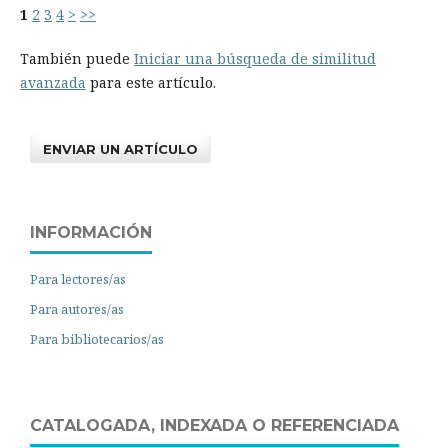
1
2
3
4
>
>>
También puede
Iniciar una búsqueda de similitud
avanzada
para este artículo.
ENVIAR UN ARTÍCULO
INFORMACIÓN
Para lectores/as
Para autores/as
Para bibliotecarios/as
CATALOGADA, INDEXADA O REFERENCIADA