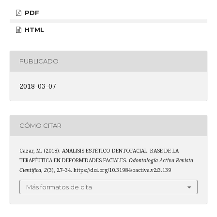
PDF
HTML
PUBLICADO
2018-03-07
CÓMO CITAR
Cazar, M. (2018). ANÁLISIS ESTÉTICO DENTOFACIAL: BASE DE LA
TERAPÉUTICA EN DEFORMIDADES FACIALES.
Odontología Activa Revista
Científica
,
2
(3), 27–34. https://doi.org/10.31984/oactiva.v2i3.139
Más formatos de cita