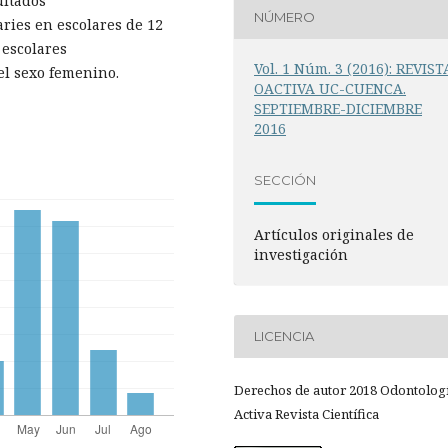
ultados
NÚMERO
ries en escolares de 12
 escolares
Vol. 1 Núm. 3 (2016): REVIST
el sexo femenino.
OACTIVA UC-CUENCA.
SEPTIEMBRE-DICIEMBRE
2016
SECCIÓN
Artículos originales de
investigación
LICENCIA
Derechos de autor 2018 Odontolog
Activa Revista Científica