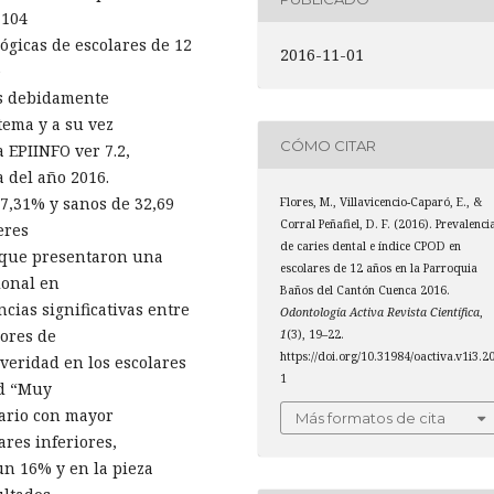
 104
ógicas de escolares de 12
2016-11-01
e
es debidamente
tema y a su vez
CÓMO CITAR
 EPIINFO ver 7.2,
 del año 2016.
7,31% y sanos de 32,69
Flores, M., Villavicencio-Caparó, E., &
Corral Peñafiel, D. F. (2016). Prevalenci
eres
de caries dental e índice CPOD en
 que presentaron una
escolares de 12 años en la Parroquia
ional en
Baños del Cantón Cuenca 2016.
ncias significativas entre
Odontología Activa Revista Científica
,
ores de
1
(3), 19–22.
https://doi.org/10.31984/oactiva.v1i3.2
everidad en los escolares
1
ad “Muy
tario con mayor
Más formatos de cita
res inferiores,
un 16% y en la pieza