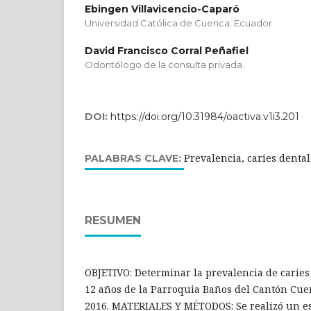
Ebingen Villavicencio-Caparó
Universidad Católica de Cuenca. Ecuador
David Francisco Corral Peñafiel
Odontólogo de la consulta privada.
DOI:
https://doi.org/10.31984/oactiva.v1i3.201
Prevalencia, caries denta
PALABRAS CLAVE:
RESUMEN
OBJETIVO: Determinar la prevalencia de caries
12 años de la Parroquia Baños del Cantón Cue
2016. MATERIALES Y MÉTODOS: Se realizó un es