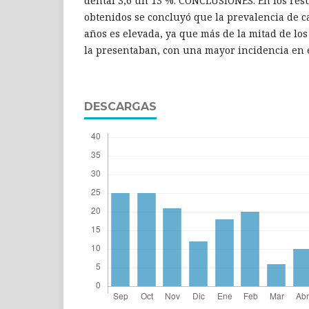
dental 3,6 un 13 %. CONCLUSIONES: En los res
obtenidos se concluyó que la prevalencia de ca
años es elevada, ya que más de la mitad de los
la presentaban, con una mayor incidencia en 
DESCARGAS