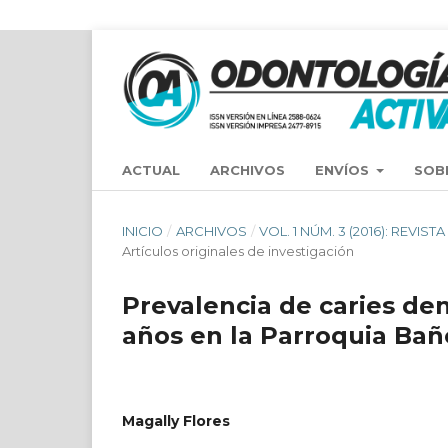
ACTUAL
ARCHIVOS
ENVÍOS
SOB
INICIO
/
ARCHIVOS
/
VOL. 1 NÚM. 3 (2016): REVI
Artículos originales de investigación
Prevalencia de caries de
años en la Parroquia Bañ
Magally Flores