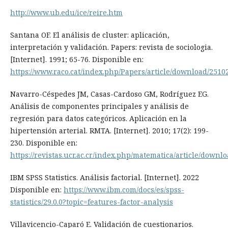
http://www.ub.edu/ice/reire.htm
Santana OF. El análisis de cluster: aplicación,
interpretación y validación. Papers: revista de sociologia.
[Internet]. 1991; 65-76. Disponible en:
https://www.raco.cat/index.php/Papers/article/download/2510
Navarro-Céspedes JM, Casas-Cardoso GM, Rodríguez EG.
Análisis de componentes principales y análisis de
regresión para datos categóricos. Aplicación en la
hipertensión arterial. RMTA. [Internet]. 2010; 17(2): 199-
230. Disponible en:
https://revistas.ucr.ac.cr/index.php/matematica/article/downl
IBM SPSS Statistics. Análisis factorial. [Internet]. 2022
Disponible en:
https://www.ibm.com/docs/es/spss-
statistics/29.0.0?topic=features-factor-analysis
Villavicencio-Caparó E. Validación de cuestionarios.