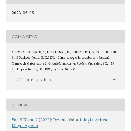
2023-05-05
CÓMO CITAR
Villavicencio-Caparó, E., Lima-Illescas, M., Cuenca-León, K., Patiño-Ramón,
E., & Pacheco-Quito, E. (2023). ¿Cómo escoger la prueba estadística?
Manejo de datos parte 2.
Odontología Activa Revista Científica
,
8
(2), 53–
66. https://doi.org/10.31984/oactiva.v8i2.885
Más formatos de cita
NÚMERO
Vol. 8 Núm. 2 (2023): Revista Odontología Activa
Mayo. Agosto