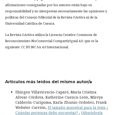
afirmaciones consignadas por los autores están bajo su
responsabilidad y no interpretan necesariamente las opiniones y
políticas del Consejo Editorial de la Revista OActiva ni de la
Universidad Católica de Cuenca.
La Revista OActiva utiliza la Licencia Creative Commons de
Reconocimeinto-NoComercial-CompartirIgual 4.0, que es la
siguiente: CC BY-NC-SA 4.0 Internacional.
Artículos más leídos del mismo autor/a
Ebingen Villavicencio-Caparó, María Cristina
Alvear-Córdova, Katherine Cuenca-León, Mireya
Calderón-Curipoma, Karla Zhunio-Ordoñez, Frank
Webster-Carrión,
El tamaño muestral para la tesis ¿
Cuántas personas debo encuestar?
,
Odontología