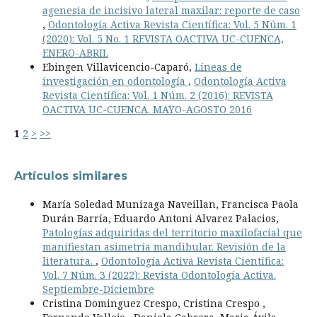
agenesia de incisivo lateral maxilar: reporte de caso
,
Odontología Activa Revista Científica: Vol. 5 Núm. 1
(2020): Vol. 5 No. 1 REVISTA OACTIVA UC-CUENCA,
ENERO-ABRIL
Ebingen Villavicencio-Caparó,
Líneas de
investigación en odontología
,
Odontología Activa
Revista Científica: Vol. 1 Núm. 2 (2016): REVISTA
OACTIVA UC-CUENCA. MAYO-AGOSTO 2016
1
2
>
>>
Artículos similares
María Soledad Munizaga Naveillan, Francisca Paola
Durán Barría, Eduardo Antoni Alvarez Palacios,
Patologías adquiridas del territorio maxilofacial que
manifiestan asimetría mandibular. Revisión de la
literatura.
,
Odontología Activa Revista Científica:
Vol. 7 Núm. 3 (2022): Revista Odontología Activa.
Septiembre-Diciembre
Cristina Dominguez Crespo, Cristina Crespo ,