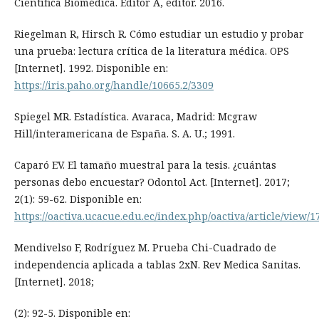
Científica Biomédica. Editor A, editor. 2016.
Riegelman R, Hirsch R. Cómo estudiar un estudio y probar
una prueba: lectura crítica de la literatura médica. OPS
[Internet]. 1992. Disponible en:
https://iris.paho.org/handle/10665.2/3309
Spiegel MR. Estadística. Avaraca, Madrid: Mcgraw
Hill/interamericana de España. S. A. U.; 1991.
Caparó EV. El tamaño muestral para la tesis. ¿cuántas
personas debo encuestar? Odontol Act. [Internet]. 2017;
2(1): 59-62. Disponible en:
https://oactiva.ucacue.edu.ec/index.php/oactiva/article/view/1
Mendivelso F, Rodríguez M. Prueba Chi-Cuadrado de
independencia aplicada a tablas 2xN. Rev Medica Sanitas.
[Internet]. 2018;
(2): 92-5. Disponible en: