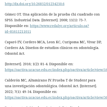
http://dx.doi.org/10.26852/01234250.6
Gómez OT. Una aplicación de la prueba chi cuadrado con
SPSS. Industrial Data. [Internet]. 2008; 11(1): 73-7.
Disponible en:
https://www.redalyc.org/articulo.oa?
id=81611211011
Caparó EV, Cordero MCA, Leon KC, Curipoma MC, Vivar DP,
Cordero AA. Diseños de estudios clínicos en odontología.
Odontol Act.
[Internet]. 2016; 1(2): 81-4. Disponible en:
https://oactiva.ucacue.edu.ec/index.php/oactiva/article/view/1
Calderón MC, Altamirano IV. Prueba T de Student para
una investigación odontológica. Odontol Act. [Internet].
2022; 7(1): 49-54. Disponible en:
https://oactiva.ucacue.edu.ec/index.php/oactiva/article/view/5