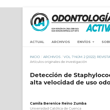
ACTUAL
ARCHIVOS
ENVÍOS
SOB
INICIO
/
ARCHIVOS
/
VOL. 7 NÚM. 2 (2022): REV
Artículos originales de investigación
Detección de Staphyloco
alta velocidad de uso od
Camila Berenice Reino Zumba
Universidad Católica de Cuenca