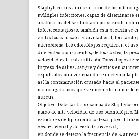
Staphylococcus aureus es uno de los microor
múltiples infecciones, capaz de diseminarse e
anatómicas del ser humano provocando enfe
infectocontagiosas, también esta bacteria se 
en las fosas nasales y cavidad oral, formando 
microbioma. Los odontólogos requieren el uso
diferentes instrumentos, de los cuales, la pie
velocidad es la más utilizada. Estos dispositiv
ingreso de saliva, sangre y detritos en su inte
expulsados otra vez cuando se encienda la pi
así la contaminación cruzada hacia el paciente
microorganismos que se encuentren en este equ
aureus.
Objetivo: Detectar la presencia de Staphylococ
mano de alta velocidad de uso odontológico. Ma
estudio es de tipo analítico descriptivo. El dis
observacional y de corte transversal,
en donde se detectó la frecuencia de S. aureus