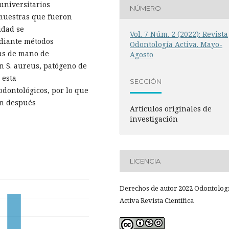
universitarios
NÚMERO
 muestras que fueron
idad se
Vol. 7 Núm. 2 (2022): Revista
ediante métodos
Odontología Activa. Mayo-
zas de mano de
Agosto
n S. aureus, patógeno de
 esta
SECCIÓN
odontológicos, por lo que
en después
Artículos originales de
investigación
LICENCIA
Derechos de autor 2022 Odontolog
Activa Revista Científica