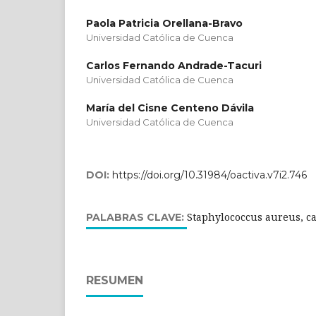
Paola Patricia Orellana-Bravo
Universidad Católica de Cuenca
Carlos Fernando Andrade-Tacuri
Universidad Católica de Cuenca
María del Cisne Centeno Dávila
Universidad Católica de Cuenca
DOI:
https://doi.org/10.31984/oactiva.v7i2.746
Staphylococcus aureus, ca
PALABRAS CLAVE:
RESUMEN