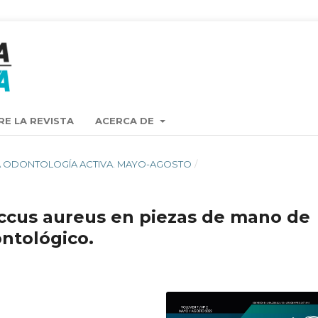
RE LA REVISTA
ACERCA DE
ISTA ODONTOLOGÍA ACTIVA. MAYO-AGOSTO
/
ccus aureus en piezas de mano de
ontológico.