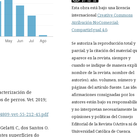
Esta obra está bajo una licencia
internacional
Creative Commons
Atribución-NoComercial-
CompartirIgual 4.0
.
Se autoriza la reproducción total y
parcial, y la citación del material q
aparece en la revista, siempre y
cuando se indique de manera explíc
nombre de la revista, nombre del
autor(es), año, volumen, número y
páginas del artículo fuente. Las ide
racterización de
afirmaciones consignadas por los
s de perros. Vet. 2019;
autores están bajo su responsabil
y no interpretan necesariamente la
-4809-vet-55-212-45.pdf
opiniones y políticas del Consejo
Editorial de la Revista OActiva ni de
Gelatti C, dos Santos O.
Universidad Católica de Cuenca.
tes superfícies do