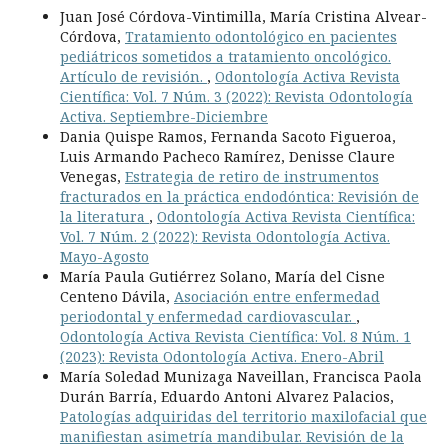
Juan José Córdova-Vintimilla, María Cristina Alvear-
Córdova,
Tratamiento odontológico en pacientes
pediátricos sometidos a tratamiento oncológico.
Artículo de revisión.
,
Odontología Activa Revista
Científica: Vol. 7 Núm. 3 (2022): Revista Odontología
Activa. Septiembre-Diciembre
Dania Quispe Ramos, Fernanda Sacoto Figueroa,
Luis Armando Pacheco Ramírez, Denisse Claure
Venegas,
Estrategia de retiro de instrumentos
fracturados en la práctica endodóntica: Revisión de
la literatura
,
Odontología Activa Revista Científica:
Vol. 7 Núm. 2 (2022): Revista Odontología Activa.
Mayo-Agosto
María Paula Gutiérrez Solano, María del Cisne
Centeno Dávila,
Asociación entre enfermedad
periodontal y enfermedad cardiovascular.
,
Odontología Activa Revista Científica: Vol. 8 Núm. 1
(2023): Revista Odontología Activa. Enero-Abril
María Soledad Munizaga Naveillan, Francisca Paola
Durán Barría, Eduardo Antoni Alvarez Palacios,
Patologías adquiridas del territorio maxilofacial que
manifiestan asimetría mandibular. Revisión de la