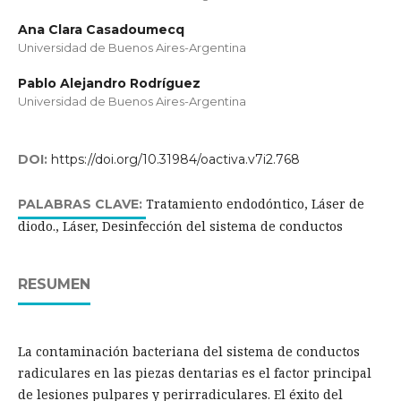
Ana Clara Casadoumecq
Universidad de Buenos Aires-Argentina
Pablo Alejandro Rodríguez
Universidad de Buenos Aires-Argentina
DOI:
https://doi.org/10.31984/oactiva.v7i2.768
Tratamiento endodóntico, Láser de
PALABRAS CLAVE:
diodo., Láser, Desinfección del sistema de conductos
RESUMEN
La contaminación bacteriana del sistema de conductos
radiculares en las piezas dentarias es el factor principal
de lesiones pulpares y perirradiculares. El éxito del