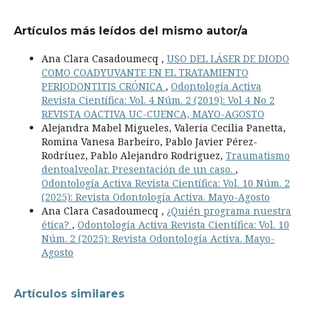
Artículos más leídos del mismo autor/a
Ana Clara Casadoumecq ,
USO DEL LÁSER DE DIODO
COMO COADYUVANTE EN EL TRATAMIENTO
PERIODONTITIS CRÓNICA
,
Odontología Activa
Revista Científica: Vol. 4 Núm. 2 (2019): Vol 4 No 2
REVISTA OACTIVA UC-CUENCA, MAYO-AGOSTO
Alejandra Mabel Migueles, Valeria Cecilia Panetta,
Romina Vanesa Barbeiro, Pablo Javier Pérez-
Rodríuez, Pablo Alejandro Rodriguez,
Traumatismo
dentoalveolar. Presentación de un caso.
,
Odontología Activa Revista Científica: Vol. 10 Núm. 2
(2025): Revista Odontología Activa. Mayo-Agosto
Ana Clara Casadoumecq ,
¿Quién programa nuestra
ética?
,
Odontología Activa Revista Científica: Vol. 10
Núm. 2 (2025): Revista Odontología Activa. Mayo-
Agosto
Artículos similares