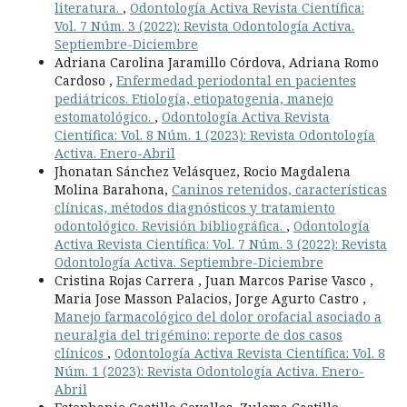
literatura.
,
Odontología Activa Revista Científica:
Vol. 7 Núm. 3 (2022): Revista Odontología Activa.
Septiembre-Diciembre
Adriana Carolina Jaramillo Córdova, Adriana Romo
Cardoso ,
Enfermedad periodontal en pacientes
pediátricos. Etiología, etiopatogenia, manejo
estomatológico.
,
Odontología Activa Revista
Científica: Vol. 8 Núm. 1 (2023): Revista Odontología
Activa. Enero-Abril
Jhonatan Sánchez Velásquez, Rocio Magdalena
Molina Barahona,
Caninos retenidos, características
clínicas, métodos diagnósticos y tratamiento
odontológico. Revisión bibliográfica.
,
Odontología
Activa Revista Científica: Vol. 7 Núm. 3 (2022): Revista
Odontología Activa. Septiembre-Diciembre
Cristina Rojas Carrera , Juan Marcos Parise Vasco ,
Maria Jose Masson Palacios, Jorge Agurto Castro ,
Manejo farmacológico del dolor orofacial asociado a
neuralgia del trigémino: reporte de dos casos
clínicos
,
Odontología Activa Revista Científica: Vol. 8
Núm. 1 (2023): Revista Odontología Activa. Enero-
Abril