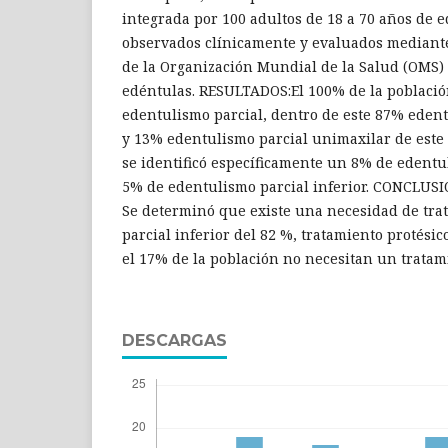
integrada por 100 adultos de 18 a 70 años de 
observados clínicamente y evaluados mediant
de la Organización Mundial de la Salud (OMS)
edéntulas. RESULTADOS:El 100% de la població
edentulismo parcial, dentro de este 87% edent
y 13% edentulismo parcial unimaxilar de este
se identificó específicamente un 8% de edentu
5% de edentulismo parcial inferior. CONCLUSI
Se determinó que existe una necesidad de tra
parcial inferior del 82 %, tratamiento protésico
el 17% de la población no necesitan un tratami
DESCARGAS