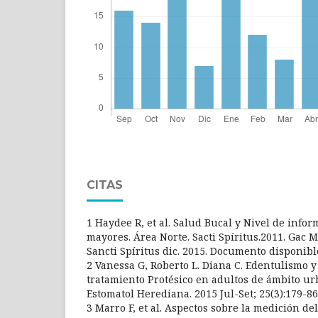
CITAS
1 Haydee R, et al. Salud Bucal y Nivel de infor
mayores. Área Norte. Sacti Spíritus.2011. Gac M
Sancti Spíritus dic. 2015. Documento disponibl
2 Vanessa G, Roberto L. Diana C. Edentulismo 
tratamiento Protésico en adultos de ámbito u
Estomatol Herediana. 2015 Jul-Set; 25(3):179-
3 Marro F, et al. Aspectos sobre la medición de