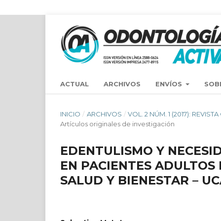
ACTUAL
ARCHIVOS
ENVÍOS
SOB
INICIO
/
ARCHIVOS
/
VOL. 2 NÚM. 1 (2017): REVIS
Artículos originales de investigación
EDENTULISMO Y NECESI
EN PACIENTES ADULTOS 
SALUD Y BIENESTAR – UC