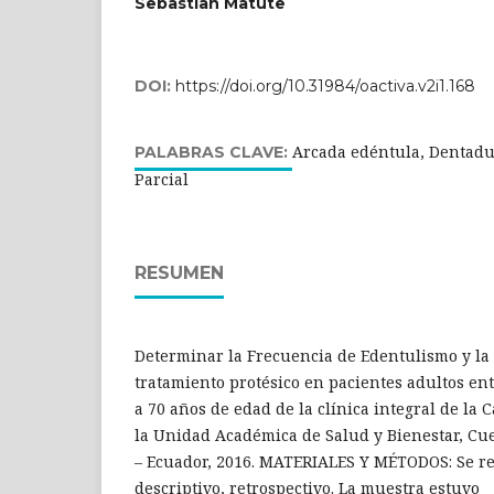
Sebastian Matute
DOI:
https://doi.org/10.31984/oactiva.v2i1.168
Arcada edéntula, Dentad
PALABRAS CLAVE:
Parcial
RESUMEN
Determinar la Frecuencia de Edentulismo y la
tratamiento protésico en pacientes adultos ent
a 70 años de edad de la clínica integral de la
la Unidad Académica de Salud y Bienestar, Cu
– Ecuador, 2016. MATERIALES Y MÉTODOS: Se rea
descriptivo, retrospectivo. La muestra estuvo