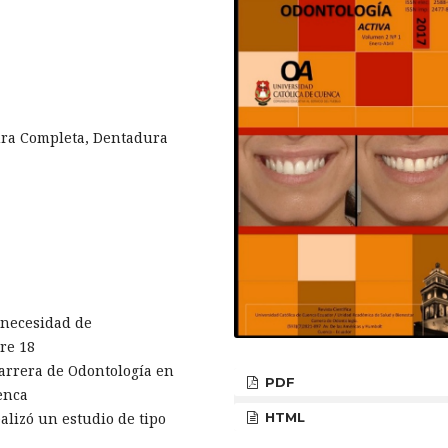
ura Completa, Dentadura
 necesidad de
re 18
 Carrera de Odontología en
PDF
enca
HTML
lizó un estudio de tipo